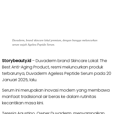
Duvaderm, brand skincare lokal premium, dengan bangga meluncurkan
serum wajah Ageless Peptide Serum.
Storybeauty.id
– Duvaderm brand Skincare Lokal: The
Best Anti-Aging Product, resmi meluncurkan produk
terbarunya, Duvaderm Ageless Peptide Serum pada 20
Januari 2025, lalu.
Serum ini merupakan inovasi modern yang membawa
manfaat tradisional air beras ke dalam rutinitas
kecantikan masa kini.
Teresia Agustino, Owner Duvaderm, menyampaikan