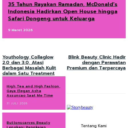
35 Tahun Rayakan Ramadan, McDonald’s
Indonesia Hadirkan Open House hingga
Safari Dongeng untuk Keluarga
9 Maret 2026
Youthology Collaglow
Blink Beauty Clinic Hadir
2.0 dan 3.0, Atasi
dengan Perawatan
Berbagai Masalah Kulit
Premium dan Terpercaya
dalam Satu Treatment
High Tea and High Fashion,
Gaya Elegan Asha
Assuncao Saat Me Time
31 JULI 2026
Buttonscarves Beauty
Tentang Kami
Lengkapi Rangkaian