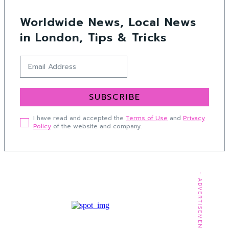
Worldwide News, Local News
in London, Tips & Tricks
SUBSCRIBE
I have read and accepted the
Terms of Use
and
Privacy
Policy
of the website and company.
- ADVERTISEMENT -