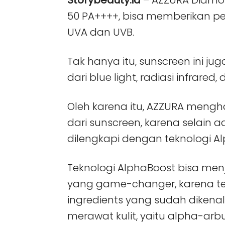
Storybeauty.id
– AZZURA Diamo
50 PA++++, bisa memberikan pe
UVA dan UVB.
Tak hanya itu, sunscreen ini j
dari blue light, radiasi infrared, 
Oleh karena itu, AZZURA mengh
dari sunscreen, karena selain a
dilengkapi dengan teknologi A
Teknologi AlphaBoost bisa menj
yang game-changer, karena te
ingredients yang sudah dikenal
merawat kulit, yaitu alpha-arb