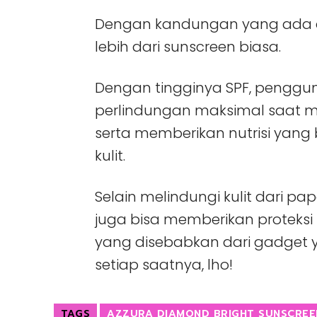
Dengan kandungan yang ada d
lebih dari sunscreen biasa.
Dengan tingginya SPF, pengg
perlindungan maksimal saat me
serta memberikan nutrisi yang
kulit.
Selain melindungi kulit dari pa
juga bisa memberikan proteksi p
yang disebabkan dari gadget y
setiap saatnya, lho!
TAGS
AZZURA DIAMOND BRIGHT SUNSCREE