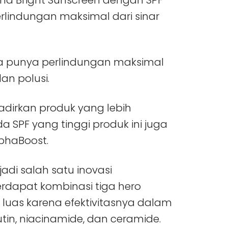
nd Bright Sunscreen dengan SPF
rlindungan maksimal dari sinar
uga punya perlindungan maksimal
dan polusi.
adirkan produk yang lebih
da SPF yang tinggi produk ini juga
lphaBoost.
adi salah satu inovasi
rdapat kombinasi tiga hero
 luas karena efektivitasnya dalam
utin, niacinamide, dan ceramide.