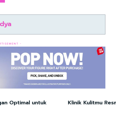
ndya
RTISEMENT -
gan Optimal untuk
Klinik Kulitmu Re