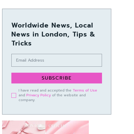
Worldwide News, Local
News in London, Tips &
Tricks
SUBSCRIBE
I have read and accepted the
Terms of Use
and
Privacy Policy
of the website and
company.