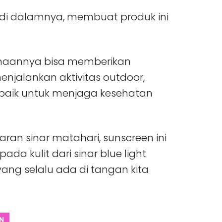
i dalamnya, membuat produk ini
unaannya bisa memberikan
njalankan aktivitas outdoor,
 baik untuk menjaga kesehatan
paran sinar matahari, sunscreen ini
ada kulit dari sinar blue light
ang selalu ada di tangan kita
N