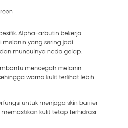
sifik. Alpha-arbutin bekerja
elanin yang sering jadi
 dan munculnya noda gelap.
membantu mencegah melanin
hingga warna kulit terlihat lebih
rfungsi untuk menjaga skin barrier
 memastikan kulit tetap terhidrasi