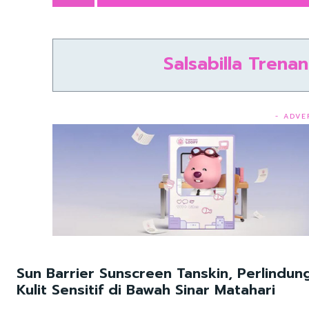
Salsabilla Trena
- ADVE
Sun Barrier Sunscreen Tanskin, Perlindun
Kulit Sensitif di Bawah Sinar Matahari