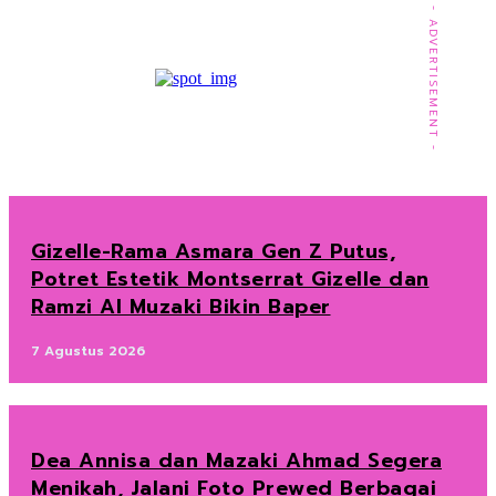
- ADVERTISEMENT -
Gizelle-Rama Asmara Gen Z Putus,
Potret Estetik Montserrat Gizelle dan
Ramzi Al Muzaki Bikin Baper
7 Agustus 2026
Dea Annisa dan Mazaki Ahmad Segera
Menikah, Jalani Foto Prewed Berbagai