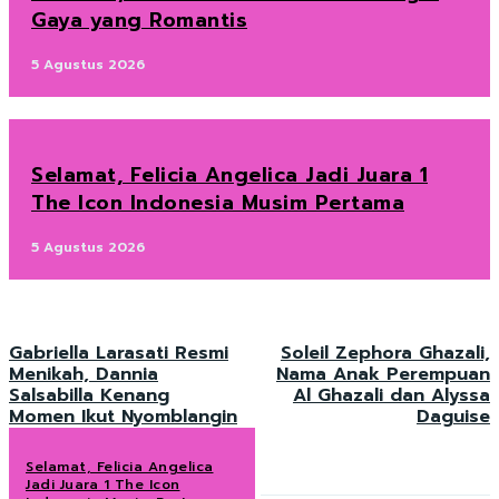
Gaya yang Romantis
5 Agustus 2026
Selamat, Felicia Angelica Jadi Juara 1
The Icon Indonesia Musim Pertama
5 Agustus 2026
Gabriella Larasati Resmi
Soleil Zephora Ghazali,
Menikah, Dannia
Nama Anak Perempuan
Salsabilla Kenang
Al Ghazali dan Alyssa
Momen Ikut Nyomblangin
Daguise
Selamat, Felicia Angelica
Jadi Juara 1 The Icon