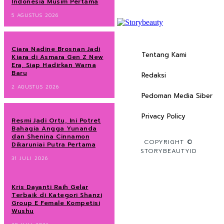
Indonesia Musim Pertama
5 AGUSTUS 2026
Ciara Nadine Brosnan Jadi
Tentang Kami
Kiara di Asmara Gen Z New
Era, Siap Hadirkan Warna
Baru
Redaksi
2 AGUSTUS 2026
Pedoman Media Siber
Privacy Policy
Resmi Jadi Ortu, Ini Potret
Bahagia Angga Yunanda
dan Shenina Cinnamon
COPYRIGHT ©
Dikaruniai Putra Pertama
STORYBEAUTYID
31 JULI 2026
Kris Dayanti Raih Gelar
Terbaik di Kategori Shanzi
Group E Female Kompetisi
Wushu