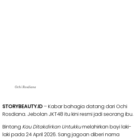
Ochi Rosdiana
STORYBEAUTY.ID
– Kabar bahagia datang dari Ochi
Rosdiana. Jebolan JKT48 itu kini resmi jadi seorang ibu.
Bintang
Kau Ditakdirkan Untukku
melahirkan bayi laki-
laki pada 24 April 2026. Sang jagoan diberi nama