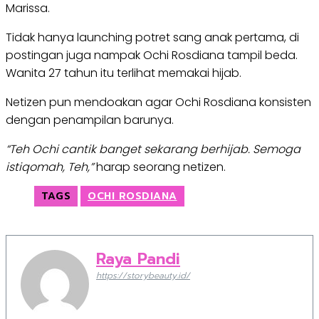
Marissa.
Tidak hanya launching potret sang anak pertama, di
postingan juga nampak Ochi Rosdiana tampil beda.
Wanita 27 tahun itu terlihat memakai hijab.
Netizen pun mendoakan agar Ochi Rosdiana konsisten
dengan penampilan barunya.
“Teh Ochi cantik banget sekarang berhijab. Semoga
istiqomah, Teh,”
harap seorang netizen.
TAGS
OCHI ROSDIANA
Raya Pandi
https://storybeauty.id/