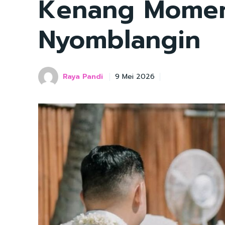
Kenang Momen
Nyomblangin
Raya Pandi
9 Mei 2026