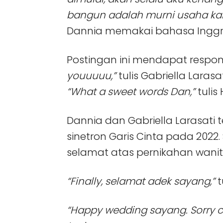
bangun adalah murni usaha kali
Dannia memakai bahasa Inggri
Postingan ini mendapat respon
youuuuu,”
tulis Gabriella Larasat
“What a sweet words Dan,”
tulis
Dannia dan Gabriella Larasati t
sinetron Garis Cinta pada 202
selamat atas pernikahan wanita
“Finally, selamat adek sayang,”
t
“Happy wedding sayang. Sorry co