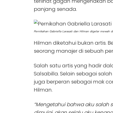
terlihat gagah mengenakan ba
panjang senada.
Pernikahan Gabriella Larasati dan Hilman digelar mewah di
Hilman diketahui bukan artis.
seorang manajer di sebuah per
Salah satu artis yang hadir d
Salsabilla. Selain sebagai sal
juga berperan sebagai mak co
Hilman.
“Mengetahui bahwa aku salah sat
dimulai, akan selalu aku kenang 