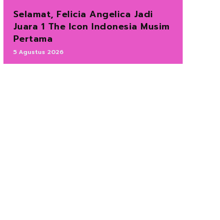
Selamat, Felicia Angelica Jadi
Juara 1 The Icon Indonesia Musim
Pertama
5 Agustus 2026