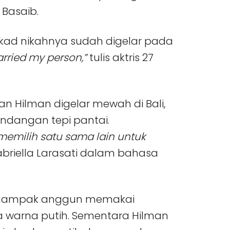
Basaib.
 akad nikahnya sudah digelar pada
arried my person,”
tulis aktris 27
an Hilman digelar mewah di Bali,
dangan tepi pantai.
memilih satu sama lain untuk
abriella Larasati dalam bahasa
 nampak anggun memakai
 warna putih. Sementara Hilman