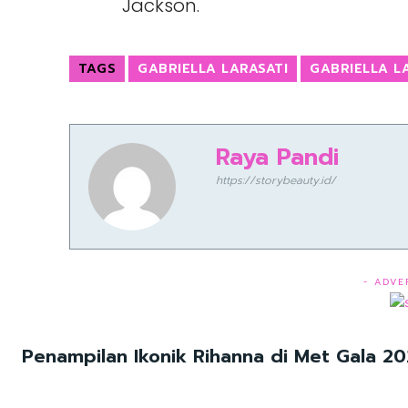
Jackson.
TAGS
GABRIELLA LARASATI
GABRIELLA L
Raya Pandi
https://storybeauty.id/
- ADVE
Penampilan Ikonik Rihanna di Met Gala 2