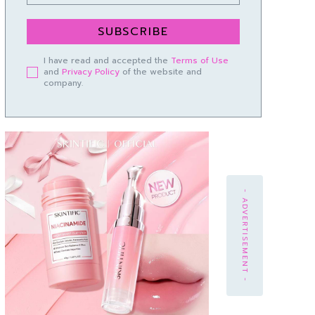
SUBSCRIBE
I have read and accepted the
Terms of Use
and
Privacy Policy
of the website and
company.
- ADVERTISEMENT -