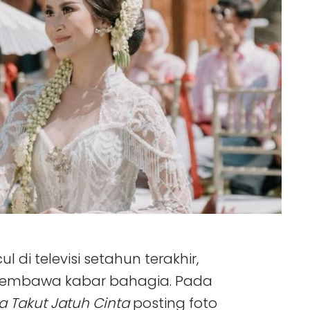
 di televisi setahun terakhir,
i membawa kabar bahagia. Pada
a Takut Jatuh Cinta
posting foto