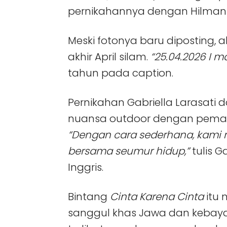
pernikahannya dengan Hilman 
Meski fotonya baru diposting,
akhir April silam.
“25.04.2026 I m
tahun pada caption.
Pernikahan Gabriella Larasati d
nuansa outdoor dengan peman
“Dengan cara sederhana, kami 
bersama seumur hidup,”
tulis G
Inggris.
Bintang
Cinta Karena Cinta
itu
sanggul khas Jawa dan kebaya