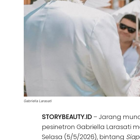
Gabriella Larasati
STORYBEAUTY.ID
– Jarang muncul
pesinetron Gabriella Larasat
Selasa (5/5/2026), bintang
Siap