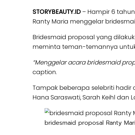
STORYBEAUTY.ID
– Hampir 6 tahun 
Ranty Maria menggelar bridesmaid
Bridesmaid proposal yang dilaku
meminta teman-temannya untuk ja
“Menggelar acara bridesmaid prop
caption.
Tampak beberapa selebriti hadir 
Hana Saraswati, Sarah Keihl dan L
bridesmaid proposal Ranty Mar