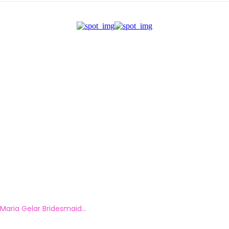
aria Gelar Bridesmaid...