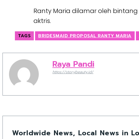
Ranty Maria dilamar oleh bintan
aktris.
TAGS
BRIDESMAID PROPOSAL RANTY MARIA
Raya Pandi
https://storybeauty.id/
Worldwide News, Local News in Lo