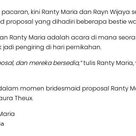
pacaran, kini Ranty Maria dan Rayn Wijaya se
 proposal yang dihadiri beberapa bestie wa
kan Ranty Maria adalah acara di mana seor
di pengiring di hari pernikahan.
osal, dan mereka bersedia,”
tulis Ranty Maria
dalam momen bridesmaid proposal Ranty Mari
aura Theux.
ia