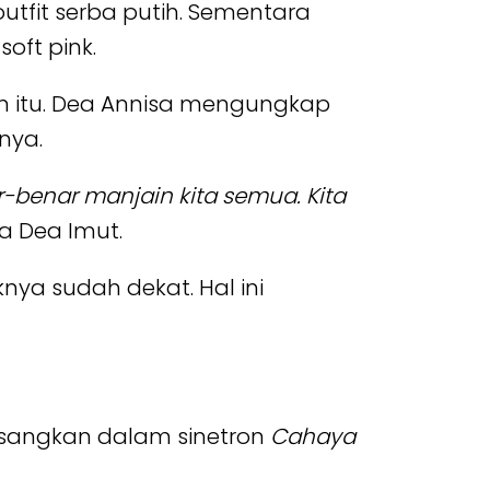
tfit serba putih. Sementara
oft pink.
n itu. Dea Annisa mengungkap
nya.
ar-benar manjain kita semua. Kita
a Dea Imut.
nya sudah dekat. Hal ini
pasangkan dalam sinetron
Cahaya