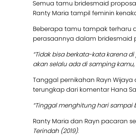
Semua tamu bridesmaid proposal 
Ranty Maria tampil feminin kenaka
Beberapa tamu tampak terharu da
perasaannya dalam bridesmaid pr
“Tidak bisa berkata-kata karena di
akan selalu ada di samping kamu, 
Tanggal pernikahan Rayn Wijaya 
terungkap dari komentar Hana Sa
“Tinggal menghitung hari sampai 
Ranty Maria dan Rayn pacaran se
Terindah (2019)
.