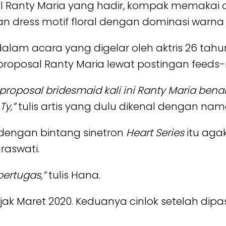
Ranty Maria yang hadir, kompak memakai ou
n dress motif floral dengan dominasi warna s
lam acara yang digelar oleh aktris 26 tahu
oposal Ranty Maria lewat postingan feeds-
 proposal bridesmaid kali ini Ranty Maria ben
Ty,”
tulis artis yang dulu dikenal dengan nam
dengan bintang sinetron
Heart Series
itu agak
raswati.
bertugas,”
tulis Hana.
jak Maret 2020. Keduanya cinlok setelah di