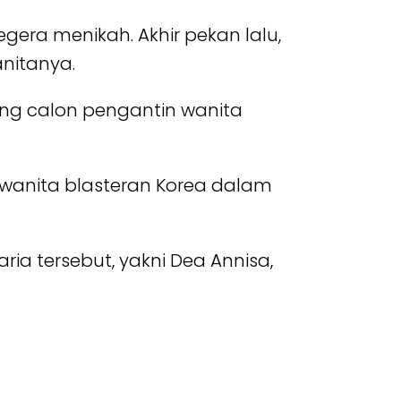
gera menikah. Akhir pekan lalu,
nitanya.
ang calon pengantin wanita
, wanita blasteran Korea dalam
a tersebut, yakni Dea Annisa,