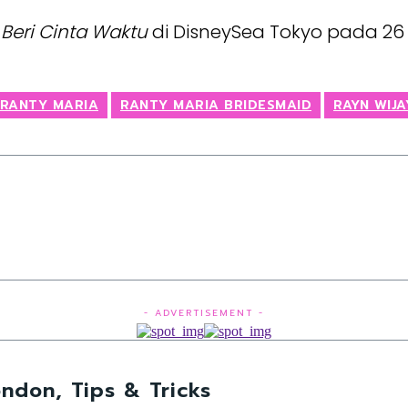
g
Beri Cinta Waktu
di DisneySea Tokyo pada 26 A
RANTY MARIA
RANTY MARIA BRIDESMAID
RAYN WIJA
- ADVERTISEMENT -
ndon, Tips & Tricks