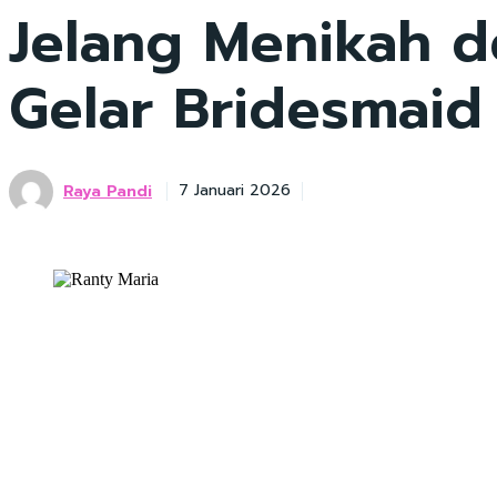
Jelang Menikah d
Gelar Bridesmaid
Raya Pandi
7 Januari 2026