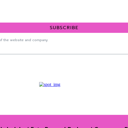
SUBSCRIBE
f the website and company.