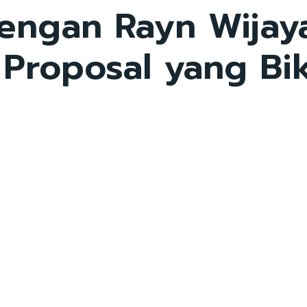
engan Rayn Wijaya
 Proposal yang Bik