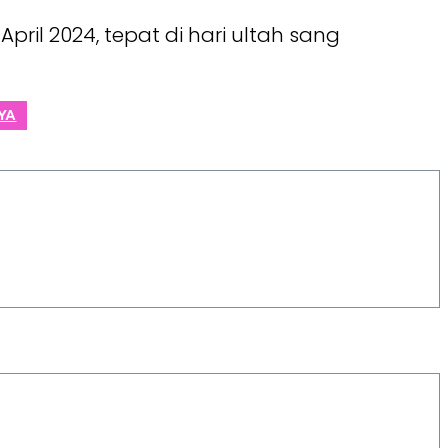
pril 2024, tepat di hari ultah sang
YA