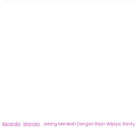
Beranda
Women
Jelang Menikah Dengan Rayn Wijaya, Ranty M