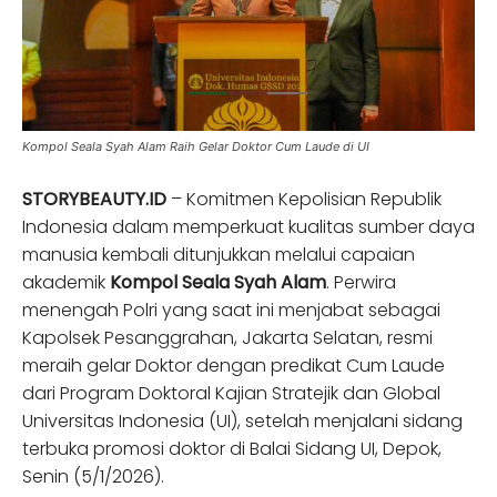
Kompol Seala Syah Alam Raih Gelar Doktor Cum Laude di UI
STORYBEAUTY.ID
– Komitmen Kepolisian Republik
Indonesia dalam memperkuat kualitas sumber daya
manusia kembali ditunjukkan melalui capaian
akademik
Kompol Seala Syah Alam
. Perwira
menengah Polri yang saat ini menjabat sebagai
Kapolsek Pesanggrahan, Jakarta Selatan, resmi
meraih gelar Doktor dengan predikat Cum Laude
dari Program Doktoral Kajian Stratejik dan Global
Universitas Indonesia (UI), setelah menjalani sidang
terbuka promosi doktor di Balai Sidang UI, Depok,
Senin (5/1/2026).