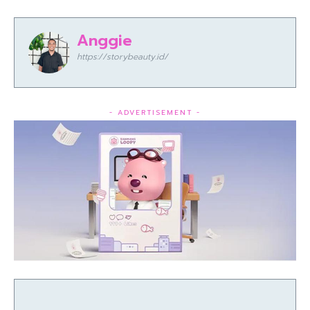
Anggie
https://storybeauty.id/
- ADVERTISEMENT -