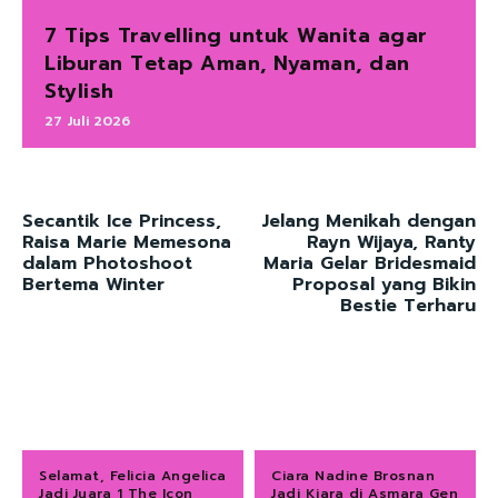
7 Tips Travelling untuk Wanita agar
Liburan Tetap Aman, Nyaman, dan
Stylish
27 Juli 2026
Secantik Ice Princess,
Jelang Menikah dengan
Raisa Marie Memesona
Rayn Wijaya, Ranty
dalam Photoshoot
Maria Gelar Bridesmaid
Bertema Winter
Proposal yang Bikin
Bestie Terharu
Selamat, Felicia Angelica
Ciara Nadine Brosnan
Jadi Juara 1 The Icon
Jadi Kiara di Asmara Gen