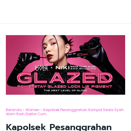
Beranda
Women
Kapolsek Pesanggrahan Kompol Seala Syah
Alam Raih Doktor Cum...
Kapolsek Pesanggrahan