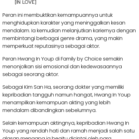
[IN LOVE]
Peran ini membuktikan kemampuannya untuk
menghidupkan karakter yang meninggalkan kesan
mendalam. Ia kemudian melanjutkan kariernya dengan
membintangi berbagai genre drama, yang makin
memperkuat reputasinya sebagai aktor.
Peran Hwang In Youp di Family by Choice semakin
menonjolkan sisi emosional dan kedewasaannya
sebagai seorang aktor.
Sebagai Kim San Ha, seorang dokter yang memiliki
kepribadian tangguh namun hangat, Hwang In Youp
menampilkan kemampuan akting yang lebih
mendalam dibandingkan sebelumnya.
Selain kemampuan aktingnya, kepribadian Hwang In
Youp yang rendah hati dan ramah menjadi salah satu
alasan mengapa ia begitu dicintai oleh para