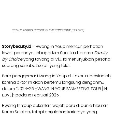
2024-25 HWANG IN YOUP FANMEETING TOUR [IN LOVE]
Storybeauty.id
– Hwang In Youp mencuri perhatian
lewat perannya sebagai Kim San Ha di drama
Family
by Choice
yang tayang di Viu. Ia menunjukkan pesona
seorang sahabat sejati yang tulus.
Para penggemar Hwang In Youp di Jakarta, bersiaplah,
karena aktor ini akan bertemu langsung denganmu
dalam “2024-25 HWANG IN YOUP FANMEETING TOUR [IN
LOVE]” pada 15 Februari 2025.
Hwang In Youp bukanlah wajah baru di dunia hiburan
Korea Selatan, tetapi perjalanan kariernya yang