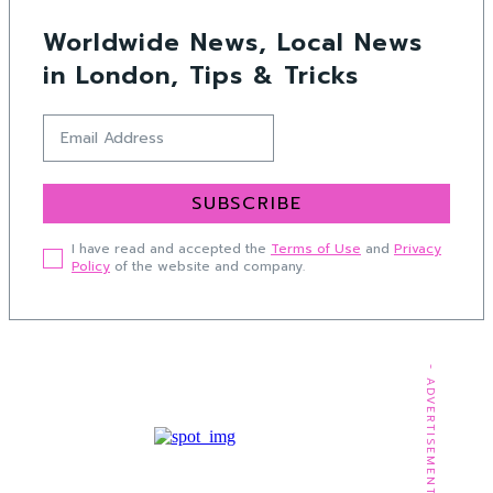
Worldwide News, Local News
in London, Tips & Tricks
SUBSCRIBE
I have read and accepted the
Terms of Use
and
Privacy
Policy
of the website and company.
- ADVERTISEMENT -