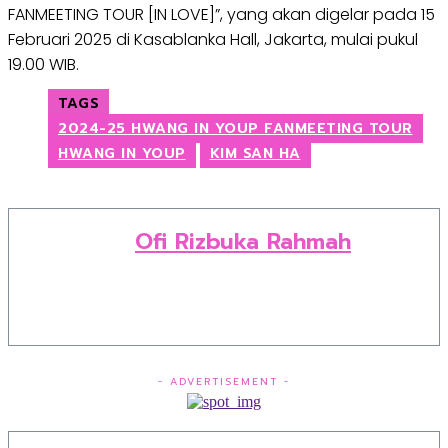
FANMEETING TOUR [IN LOVE]”, yang akan digelar pada 15
Februari 2025 di Kasablanka Hall, Jakarta, mulai pukul
19.00 WIB.
TAGS
2024-25 HWANG IN YOUP FANMEETING TOUR
HWANG IN YOUP
KIM SAN HA
Ofi Rizbuka Rahmah
- ADVERTISEMENT -