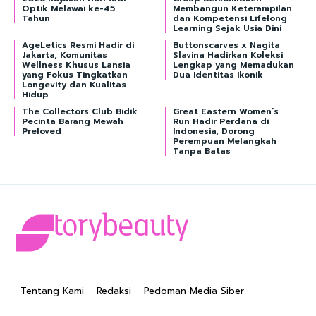
Optik Melawai ke-45
Membangun Keterampilan
Tahun
dan Kompetensi Lifelong
Learning Sejak Usia Dini
AgeLetics Resmi Hadir di
Buttonscarves x Nagita
Jakarta, Komunitas
Slavina Hadirkan Koleksi
Wellness Khusus Lansia
Lengkap yang Memadukan
yang Fokus Tingkatkan
Dua Identitas Ikonik
Longevity dan Kualitas
Hidup
The Collectors Club Bidik
Great Eastern Women’s
Pecinta Barang Mewah
Run Hadir Perdana di
Preloved
Indonesia, Dorong
Perempuan Melangkah
Tanpa Batas
Tentang Kami
Redaksi
Pedoman Media Siber