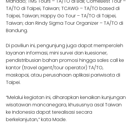
Manado; TMS Tours – TA/TO di Bali; ComeBest Tour –
TA/TO di Taipei, Taiwan; TCAWG – TA/TO based di
Taipei, Taiwan; Happy Go Tour – TA/TO di Taipei,
Taiwan; dan Rindy Sigma Tour Organizer – TA/TO di
Bandung.
Di paviliun ini, pengunjung juga dapat memperoleh
layanan informasi, mini survei dan kuesioner,
pendistribusian bahan promosi hingga sales call ke
kantor (travel agent/tour operator) TA/TO,
maskapai, atau perusahaan aplikasi pariwisata di
Taipei.
“Melalui kegiatan ini, diharapkan kenaikan kunjungan
wisatawan mancanegara, khususnya asal Taiwan
ke Indonesia dapat terealisasi secara
berkelanjutan,” kata Made.