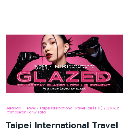
Beranda
Travel
Taipei International Travel Fair (TITF) 2024 Ikut
Promosikan Pariwisata...
Taipei International Travel