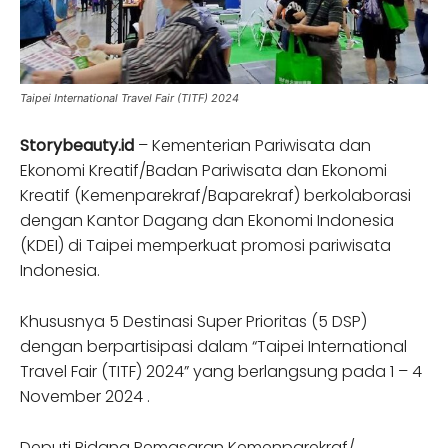
Taipei International Travel Fair (TITF) 2024
Storybeauty.id
– Kementerian Pariwisata dan
Ekonomi Kreatif/Badan Pariwisata dan Ekonomi
Kreatif (Kemenparekraf/Baparekraf) berkolaborasi
dengan Kantor Dagang dan Ekonomi Indonesia
(KDEI) di Taipei memperkuat promosi pariwisata
Indonesia.
Khususnya 5 Destinasi Super Prioritas (5 DSP)
dengan berpartisipasi dalam “Taipei International
Travel Fair (TITF) 2024” yang berlangsung pada 1 – 4
November 2024 .
Deputi Bidang Pemasaran Kemenparekraf/