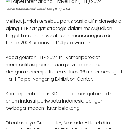
Taipei International Travel Fair (TITF) 2024
Melihat jumlah tersebut, partisipasi aktif Indonesia di
ajang TITF sangat strategis dalam mewujudkan
target kunjungan wisatawan mancanegara di
tahun 2024 sebanyak 14,3 juta wisman.
Pada gelaran TITF 2024 ini, Kemenparekraf
memfasilitasi pengadaan paviliun Indonesia
dengan menempati area seluas 36 meter persegi di
Hall 1, Taipei Nangang Exhibition Center.
Kemenparekraf dan KDEI Taipei mengakomodir
enam industri pariwisata Indonesia dengan
berbagai macam latar belakang.
Di antaranya Grand Luley Manado – Hotel di in