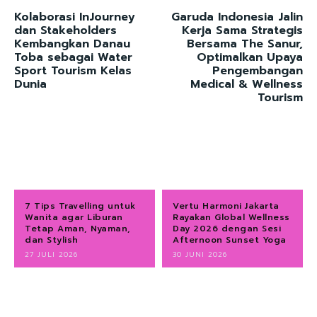
Kolaborasi InJourney
Garuda Indonesia Jalin
dan Stakeholders
Kerja Sama Strategis
Kembangkan Danau
Bersama The Sanur,
Toba sebagai Water
Optimalkan Upaya
Sport Tourism Kelas
Pengembangan
Dunia
Medical & Wellness
Tourism
7 Tips Travelling untuk
Vertu Harmoni Jakarta
Wanita agar Liburan
Rayakan Global Wellness
Tetap Aman, Nyaman,
Day 2026 dengan Sesi
dan Stylish
Afternoon Sunset Yoga
27 JULI 2026
30 JUNI 2026