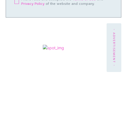
Privacy Policy
of the website and company.
- ADVERTISEMENT -