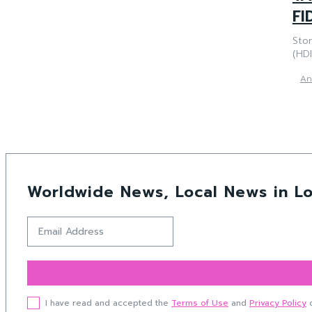
FI
Stor
(HDI
An
Worldwide News, Local News in Lo
I have read and accepted the
Terms of Use
and
Privacy Policy
o