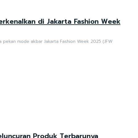
erkenalkan di Jakarta Fashion Week
 pada pekan mode akbar Jakarta Fashion Week 2025 (JFW
luncuran Produk Terbarunya