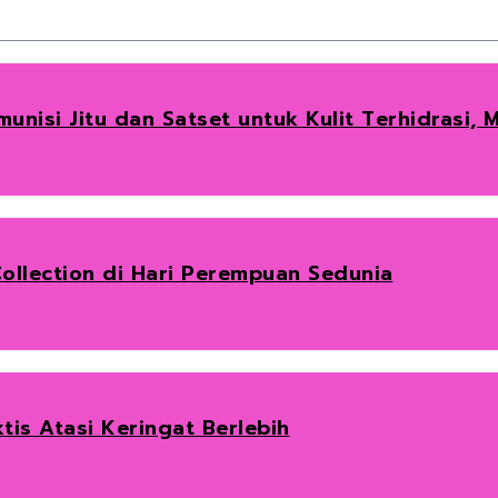
unisi Jitu dan Satset untuk Kulit Terhidrasi,
ollection di Hari Perempuan Sedunia
tis Atasi Keringat Berlebih