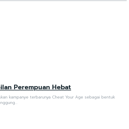
bilan Perempuan Hebat
skan kampanye terbarunya Cheat Your Age sebagai bentuk
nggung...