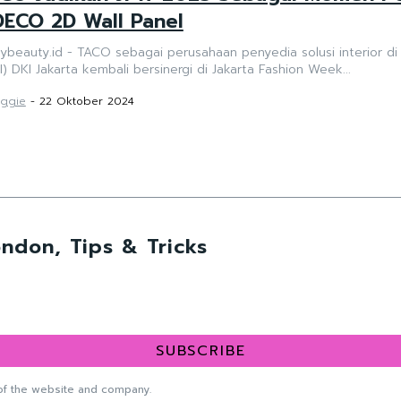
DECO 2D Wall Panel
ybeauty.id - TACO sebagai perusahaan penyedia solusi interior di
I) DKI Jakarta kembali bersinergi di Jakarta Fashion Week...
ggie
-
22 Oktober 2024
ndon, Tips & Tricks
SUBSCRIBE
f the website and company.