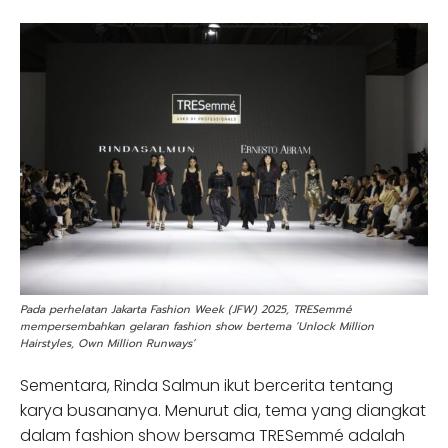
Pada perhelatan Jakarta Fashion Week (JFW) 2025, TRESemmé
mempersembahkan gelaran fashion show bertema ‘Unlock Million
Hairstyles, Own Million Runways’
Sementara, Rinda Salmun ikut bercerita tentang
karya busananya. Menurut dia, tema yang diangkat
dalam fashion show bersama TRESemmé adalah