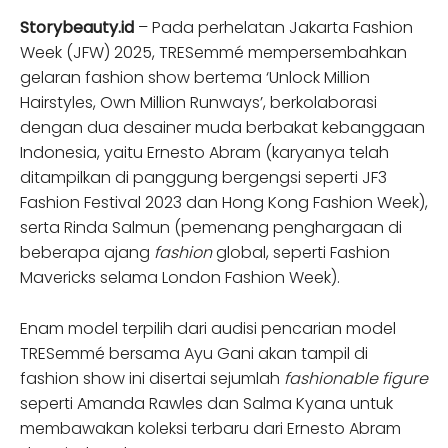
Storybeauty.id
– Pada perhelatan Jakarta Fashion
Week (JFW) 2025, TRESemmé mempersembahkan
gelaran fashion show bertema ‘Unlock Million
Hairstyles, Own Million Runways’, berkolaborasi
dengan dua desainer muda berbakat kebanggaan
Indonesia, yaitu Ernesto Abram (karyanya telah
ditampilkan di panggung bergengsi seperti JF3
Fashion Festival 2023 dan Hong Kong Fashion Week),
serta Rinda Salmun (pemenang penghargaan di
beberapa ajang
fashion
global, seperti Fashion
Mavericks selama London Fashion Week).
Enam model terpilih dari audisi pencarian model
TRESemmé bersama Ayu Gani akan tampil di
fashion show ini disertai sejumlah
fashionable figure
seperti Amanda Rawles dan Salma Kyana untuk
membawakan koleksi terbaru dari Ernesto Abram