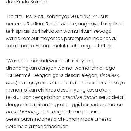
dan Rinda Salmun.
“Dalam JFW 2025, sebanyak 20 koleksi khusus
bertema Radiant Rendezvous yang saya tampilkan
terinspirasi dari kekuatan warna hitam sebagai
warna rambut mayoritas perempuan Indonesia,”
kata Ernesto Abram, melalui keterangan tertulis.
“Warna ini menjadi warna utama yang
disandingkan dengan warna-warna lain di logo
TRESemmé. Dengan garis desain elegan,
timeless,
bold,
dan gaya klasik modern, melalui koleksi ini saya
menampilkan ciri khas desain yang kaya akan
tekstur dan pengolahan
creative fabric
, serta detail
dengan kerumitan tingkat tinggi, berpadu sematan
hand beading
dari tangan terampil para
perempuan Indonesia di Rumah Mode Ernesto
Abram,” dia menambahkan.