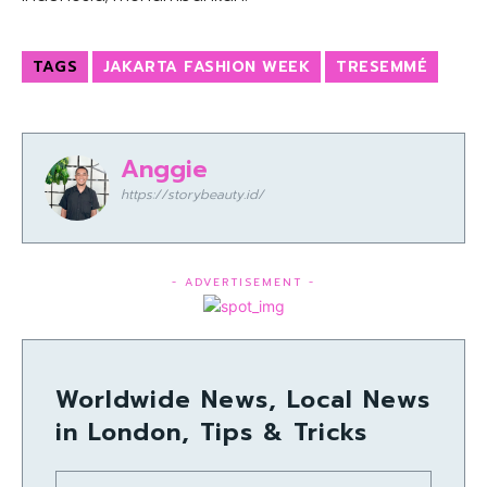
TAGS
JAKARTA FASHION WEEK
TRESEMMÉ
Anggie
https://storybeauty.id/
- ADVERTISEMENT -
Worldwide News, Local News
in London, Tips & Tricks