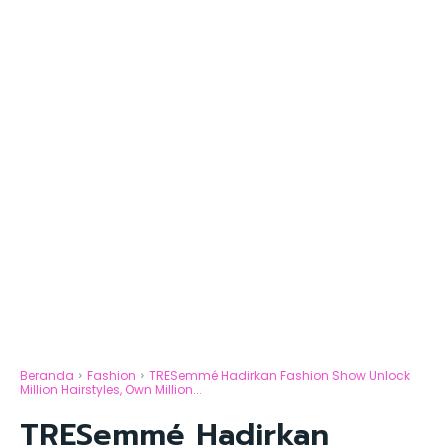
Beranda
Fashion
TRESemmé Hadirkan Fashion Show Unlock
Million Hairstyles, Own Million...
TRESemmé Hadirkan