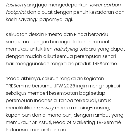
fashion
yang juga mengedepankan
lower carbon
footprint
dan dibuat dengan penuh kesadaran dan
kasih sayang,” paparnya lagi.
Kekuatan desain Ernesto dan Rinda berpadu
sempurna dengan berbagai tatanan rambut
memukau untuk tren
hairstyling
terbaru yang dapat
dengan mudah diikuti semua perempuan sehari-
hari menggunakan rangkaian produk TRESemmé.
“Pada akhirnya, seluruh rangkaian kegiatan
TRESemmé bersama JFW 2025 ingin menginspirasi
sekaligus memberi kesempatan bagi setiap
perempuan Indonesia, tanpa terkecuali, untuk
menaklukkan
runway
mereka masing-masing,
kapan pun dan di mana pun
,
dengan rambut yang
memukau,” Ari Astuti, Head of Marketing TRESemmé
Indonesia, menambahkan.