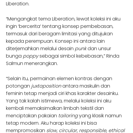
Liberation.
“Mengangkat tema Liberation, lewat koleksi ini aku
ingin ‘bercerita’ tentang konsep pembebasan,
termasuk dari beragam limitasi yang ditujukan
kepada perempuan. Konsep ini antara lain
diterjemahkan melalui desain
punk
dan unsur
bunga
poppy
sebagai simbol kebebasan,” Rinda
Salmun menerangkan.
“Selain itu, permainan elemen kontras dengan
potongan
juxtaposition
antara maskulin dan
feminin tetap menjadi ciri khas karakter desainku.
Yang tak kalah istimewa, melalui koleksi ini aku
kembali memaksimalkan limbah tekstil dan
menciptakan pakaian
tailoring
yang klasik namun
tetap modern. Aku harap koleksi ini bisa
mempromosikan
slow, circular, responsible, ethical