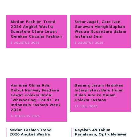
Medan Fashion Trend
Sekar Jagat, Cara Ivan
2026 Angkat Wastra
Gunawan Menghidupkan
Sumatera Utara Lewat
Wastra Nusantara dalam
Gerakan Circular Fashion
Instalasi Seni
8 AGUSTUS 2026
6 AGUSTUS 2026
Annisaa Ghina Rilis
Benang Jarum Hadirkan
Debut Runway Perdana
Interpretasi Baru Hujan
Lewat Koleksi Bridal
Bulan Juni ke Dalam
“Whispering Clouds” di
Koleksi Fashion
Indonesia Fashion Week
27 JULI 2026
2026
4 AGUSTUS 2026
Medan Fashion Trend
Rayakan 45 Tahun
2026 Angkat Wastra
Perjalanan, Optik Melawai