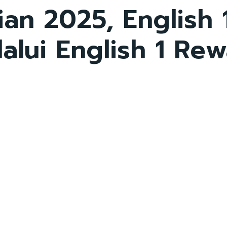
an 2025, English 1
alui English 1 Re