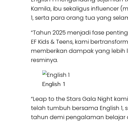
Kamila, ibu sekaligus influencer
1, serta para orang tua yang sel
“Tahun 2025 menjadi fase penting 
EF Kids & Teens, kami bertransfo
memberikan dampak yang lebih lua
resminya.
English 1
“Leap to the Stars Gala Night ka
telah tumbuh bersama English 1, 
tahun demi pengalaman belajar an