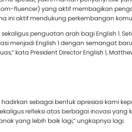
 (mom-fluencer) yang aktif membagikan peng
ama ini aktif mendukung perkembangan komuni
sekaligus penguatan arah bagi English 1. Se
rmasi menjadi English 1 dengan semangat baru
s,” kata President Director English 1, Matth
mi hadirkan sebagai bentuk apresiasi kami k
sekaligus refleksi atas berbagai inovasi ya
ak yang lebih baik lagi,” ungkapnya lagi.