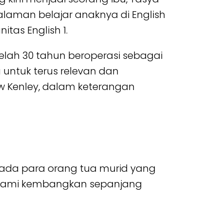
alaman belajar anaknya di English
tas English 1.
telah 30 tahun beroperasi sebagai
 untuk terus relevan dan
ew Kenley, dalam keterangan
epada para orang tua murid yang
ng kami kembangkan sepanjang