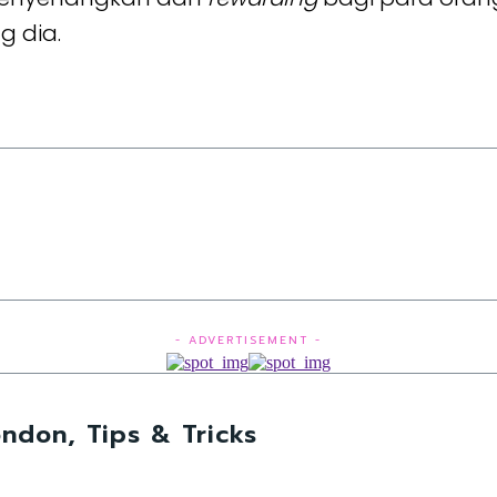
g dia.
- ADVERTISEMENT -
ndon, Tips & Tricks