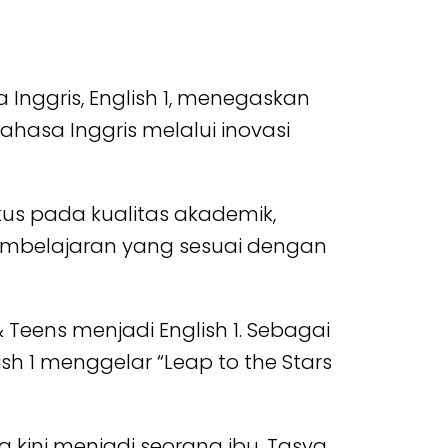
 Inggris, English 1, menegaskan
hasa Inggris melalui inovasi
kus pada kualitas akademik,
embelajaran yang sesuai dengan
& Teens menjadi English 1. Sebagai
h 1 menggelar “Leap to the Stars
 kini menjadi seorang ibu, Tasya