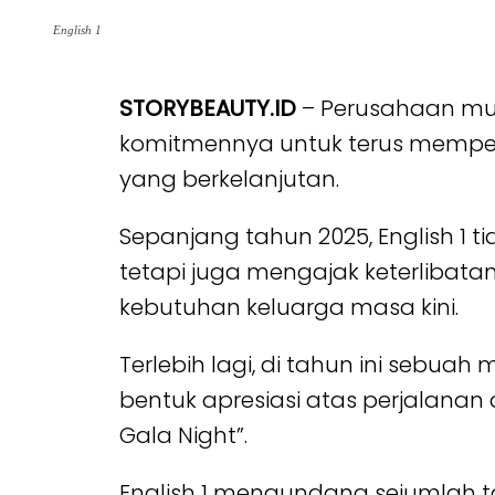
English 1
STORYBEAUTY.ID
– Perusahaan mult
komitmennya untuk terus memperk
yang berkelanjutan.
Sepanjang tahun 2025, English 1 
tetapi juga mengajak keterliba
kebutuhan keluarga masa kini.
Terlebih lagi, di tahun ini sebuah
bentuk apresiasi atas perjalanan
Gala Night”.
English 1 mengundang sejumlah ta