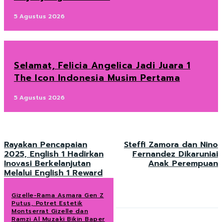
5 Agustus 2026
Selamat, Felicia Angelica Jadi Juara 1
The Icon Indonesia Musim Pertama
5 Agustus 2026
Rayakan Pencapaian
Steffi Zamora dan Nino
2025, English 1 Hadirkan
Fernandez Dikaruniai
Inovasi Berkelanjutan
Anak Perempuan
Melalui English 1 Reward
Gizelle-Rama Asmara Gen Z
Putus, Potret Estetik
Montserrat Gizelle dan
Ramzi Al Muzaki Bikin Baper