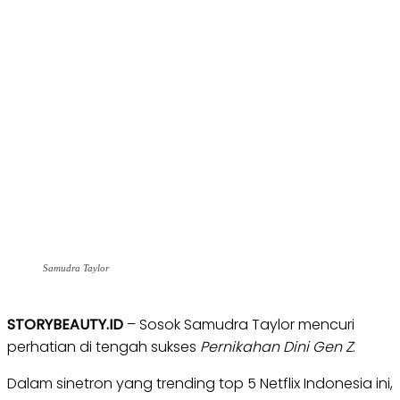
Samudra Taylor
STORYBEAUTY.ID
– Sosok Samudra Taylor mencuri
perhatian di tengah sukses
Pernikahan Dini Gen Z
.
Dalam sinetron yang trending top 5 Netflix Indonesia ini,