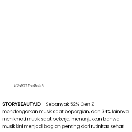
HUAWEI FreeBuds 7i
STORYBEAUTY.ID
– Sebanyak 52% Gen Z
mendengarkan musik saat bepergian, dan 34% lainnya
menikmati musik saat bekerja, menunjukkan bahwa
musik kini menjadi bagian penting dari rutinitas sehari-