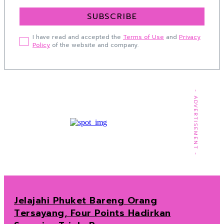
SUBSCRIBE
I have read and accepted the
Terms of Use
and
Privacy
Policy
of the website and company.
- ADVERTISEMENT -
Jelajahi Phuket Bareng Orang
Tersayang, Four Points Hadirkan