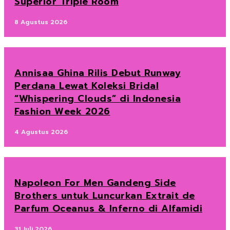
Superior Triple Room
8 Agustus 2026
Annisaa Ghina Rilis Debut Runway
Perdana Lewat Koleksi Bridal
“Whispering Clouds” di Indonesia
Fashion Week 2026
4 Agustus 2026
Napoleon For Men Gandeng Side
Brothers untuk Luncurkan Extrait de
Parfum Oceanus & Inferno di Alfamidi
31 Juli 2026