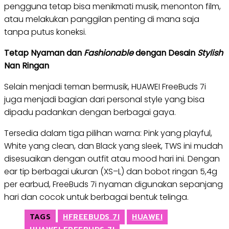
pengguna tetap bisa menikmati musik, menonton film,
atau melakukan panggilan penting di mana saja
tanpa putus koneksi.
Tetap Nyaman dan
Fashionable
dengan Desain
Stylish
Nan Ringan
Selain menjadi teman bermusik, HUAWEI FreeBuds 7i
juga menjadi bagian dari personal style yang bisa
dipadu padankan dengan berbagai gaya.
Tersedia dalam tiga pilihan warna: Pink yang playful,
White yang clean, dan Black yang sleek, TWS ini mudah
disesuaikan dengan outfit atau mood hari ini. Dengan
ear tip berbagai ukuran (XS–L) dan bobot ringan 5,4g
per earbud, FreeBuds 7i nyaman digunakan sepanjang
hari dan cocok untuk berbagai bentuk telinga.
TAGS
HFREEBUDS 7I
HUAWEI