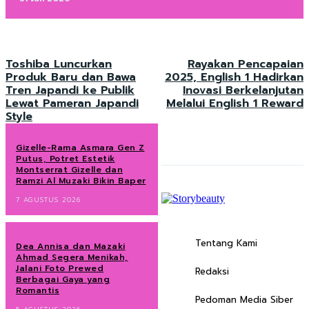
Toshiba Luncurkan
Rayakan Pencapaian
Produk Baru dan Bawa
2025, English 1 Hadirkan
Tren Japandi ke Publik
Inovasi Berkelanjutan
Lewat Pameran Japandi
Melalui English 1 Reward
Style
Gizelle-Rama Asmara Gen Z
Putus, Potret Estetik
Montserrat Gizelle dan
Ramzi Al Muzaki Bikin Baper
7 AGUSTUS 2026
Tentang Kami
Dea Annisa dan Mazaki
Ahmad Segera Menikah,
Jalani Foto Prewed
Redaksi
Berbagai Gaya yang
Romantis
Pedoman Media Siber