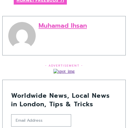
HUAWEI FREEBUDS 7I
Muhamad Ihsan
- ADVERTISEMENT -
Worldwide News, Local News
in London, Tips & Tricks