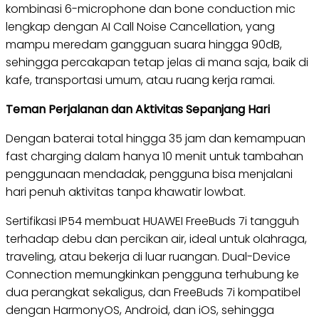
kombinasi 6-microphone dan bone conduction mic
lengkap dengan AI Call Noise Cancellation, yang
mampu meredam gangguan suara hingga 90dB,
sehingga percakapan tetap jelas di mana saja, baik di
kafe, transportasi umum, atau ruang kerja ramai.
Teman Perjalanan dan Aktivitas Sepanjang Hari
Dengan baterai total hingga 35 jam dan kemampuan
fast charging dalam hanya 10 menit untuk tambahan
penggunaan mendadak, pengguna bisa menjalani
hari penuh aktivitas tanpa khawatir lowbat.
Sertifikasi IP54 membuat HUAWEI FreeBuds 7i tangguh
terhadap debu dan percikan air, ideal untuk olahraga,
traveling, atau bekerja di luar ruangan. Dual-Device
Connection memungkinkan pengguna terhubung ke
dua perangkat sekaligus, dan FreeBuds 7i kompatibel
dengan HarmonyOS, Android, dan iOS, sehingga