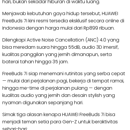
hari, bukan sekadar hiburan di waktu luang.
Menjawab kebutuhan gaya hidup tersebut, HUAWEI
FreeBuds 7i kini resmi tersedia eksklusif secara online di
Indonesia dengan harga mulai dari Rp899 ribuan.
Dilengkapi Active Noise Cancellation (ANC) 4.0 yang
bisa meredam suara hingga 55dB, audio 3D imersif,
kualitas panggilan yang jernih dimanapun, serta
baterai tahan hingga 35 jam.
FreeBuds 7i siap menemani rutinitas yang serba cepat
— mulai dari perjalanan pagi, bekerja di tempat ramai,
hingga me-time di perjalanan pulang — dengan
kualitas audio yang jernih dan desain stylish yang
nyaman digunakan sepanjang hari.
Simak tiga alasan kenapa HUAWEI FreeBuds 7i bisa
menjadi teman setia para Gen-Z untuk beraktivitas
sehari-hari: