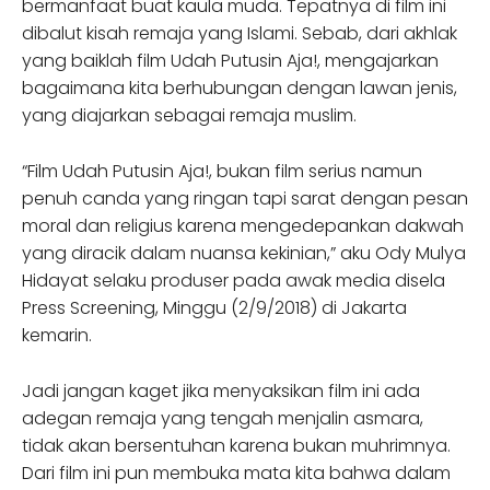
bermanfaat buat kaula muda. Tepatnya di film ini
dibalut kisah remaja yang Islami. Sebab, dari akhlak
yang baiklah film Udah Putusin Aja!, mengajarkan
bagaimana kita berhubungan dengan lawan jenis,
yang diajarkan sebagai remaja muslim.
“Film Udah Putusin Aja!, bukan film serius namun
penuh canda yang ringan tapi sarat dengan pesan
moral dan religius karena mengedepankan dakwah
yang diracik dalam nuansa kekinian,” aku Ody Mulya
Hidayat selaku produser pada awak media disela
Press Screening, Minggu (2/9/2018) di Jakarta
kemarin.
Jadi jangan kaget jika menyaksikan film ini ada
adegan remaja yang tengah menjalin asmara,
tidak akan bersentuhan karena bukan muhrimnya.
Dari film ini pun membuka mata kita bahwa dalam