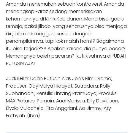
Amanda menemukan sebuah kontroversi. Amanda
menangkap Faraz sedang memeriksakan
kehamilannya di Klinik Kebidanan. Mana bisa, gadis
remaja, pakai jilbab, yang seharusnya bisa menjaga
diri, alim dan anggun, sesuai dengan
penampilannya, tapi kok malah hamil? Bagaimana
itu bisa terjadi??? Apakah karena dia punya pacar?
Memangnya boleh pacaran? Ikuti kisahnya di “UDAH
PUTUSIN AJA!”
Judul Film: Udah Putusin Aja!, Jenis Film: Drama,
Produser: Ody Mulya Hidayat, Sutradara: Rolly
Subhandani, Penulis: Lintang Pramudya, Produksi:
MAX Pictures, Pemain: Audi Marissa, Billy Davidson,
Elyzia Mulachela, Fita Anggriani, Aa Jimmy, Aty
Fathyah. (Ibra)