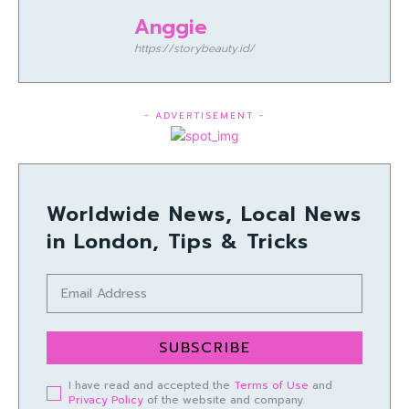
Anggie
https://storybeauty.id/
- ADVERTISEMENT -
Worldwide News, Local News
in London, Tips & Tricks
SUBSCRIBE
I have read and accepted the
Terms of Use
and
Privacy Policy
of the website and company.