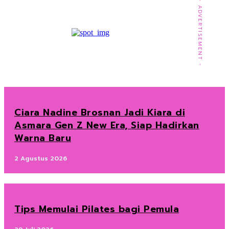
- ADVERTISEMENT -
Ciara Nadine Brosnan Jadi Kiara di
Asmara Gen Z New Era, Siap Hadirkan
Warna Baru
2 Agustus 2026
Tips Memulai Pilates bagi Pemula