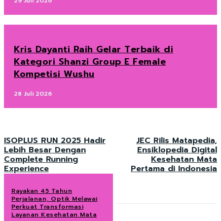
29 Juli 2026
Kris Dayanti Raih Gelar Terbaik di
Kategori Shanzi Group E Female
Kompetisi Wushu
28 Juli 2026
ISOPLUS RUN 2025 Hadir
JEC Rilis Matapedia,
Lebih Besar Dengan
Ensiklopedia Digital
Complete Running
Kesehatan Mata
Experience
Pertama di Indonesia
Rayakan 45 Tahun
Perjalanan, Optik Melawai
Perkuat Transformasi
Layanan Kesehatan Mata