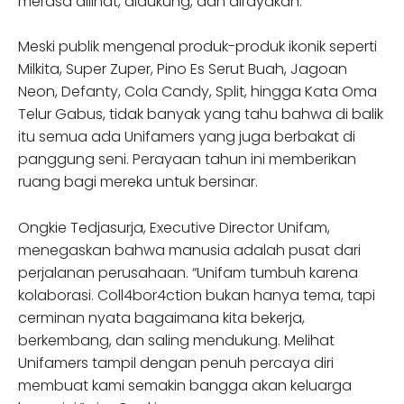
merasa dilihat, didukung, dan dirayakan.
Meski publik mengenal produk-produk ikonik seperti
Milkita, Super Zuper, Pino Es Serut Buah, Jagoan
Neon, Defanty, Cola Candy, Split, hingga Kata Oma
Telur Gabus, tidak banyak yang tahu bahwa di balik
itu semua ada Unifamers yang juga berbakat di
panggung seni. Perayaan tahun ini memberikan
ruang bagi mereka untuk bersinar.
Ongkie Tedjasurja, Executive Director Unifam,
menegaskan bahwa manusia adalah pusat dari
perjalanan perusahaan. “Unifam tumbuh karena
kolaborasi. Coll4bor4ction bukan hanya tema, tapi
cerminan nyata bagaimana kita bekerja,
berkembang, dan saling mendukung. Melihat
Unifamers tampil dengan penuh percaya diri
membuat kami semakin bangga akan keluarga