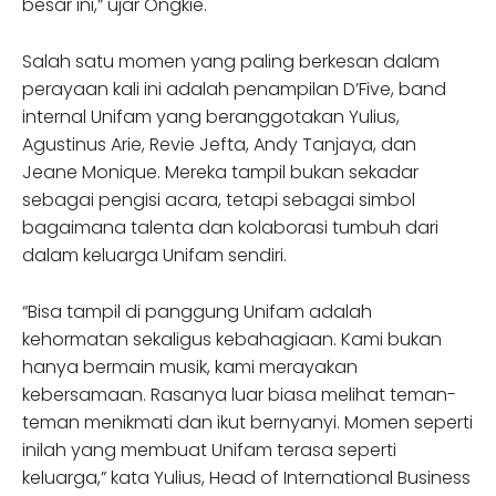
besar ini,” ujar Ongkie.
Salah satu momen yang paling berkesan dalam
perayaan kali ini adalah penampilan D’Five, band
internal Unifam yang beranggotakan Yulius,
Agustinus Arie, Revie Jefta, Andy Tanjaya, dan
Jeane Monique. Mereka tampil bukan sekadar
sebagai pengisi acara, tetapi sebagai simbol
bagaimana talenta dan kolaborasi tumbuh dari
dalam keluarga Unifam sendiri.
“Bisa tampil di panggung Unifam adalah
kehormatan sekaligus kebahagiaan. Kami bukan
hanya bermain musik, kami merayakan
kebersamaan. Rasanya luar biasa melihat teman-
teman menikmati dan ikut bernyanyi. Momen seperti
inilah yang membuat Unifam terasa seperti
keluarga,” kata Yulius, Head of International Business