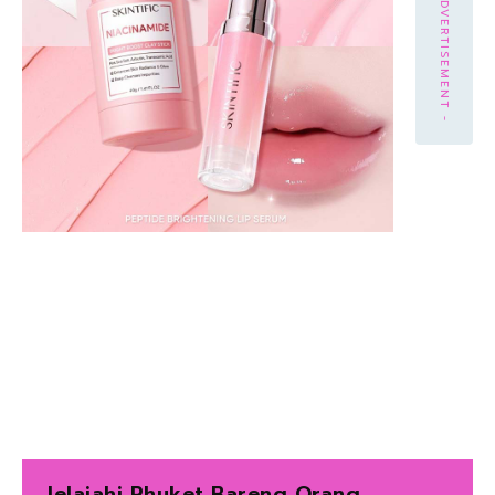
- ADVERTISEMENT -
Jelajahi Phuket Bareng Orang