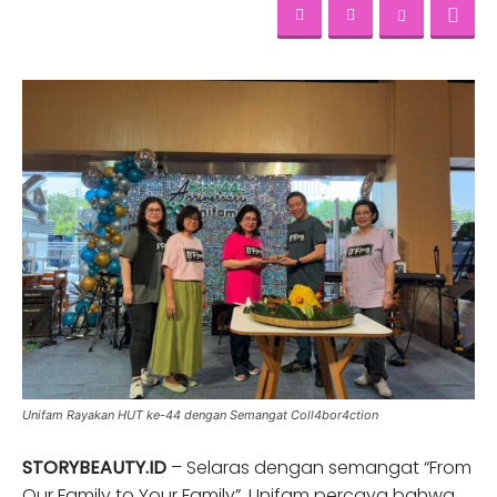
Unifam Rayakan HUT ke-44 dengan Semangat Coll4bor4ction
STORYBEAUTY.ID
– Selaras dengan semangat “From
Our Family to Your Family”, Unifam percaya bahwa