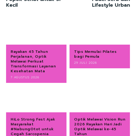
Kecil
Lifestyle Urban
Rayakan 45 Tahun
Tips Memulai Pilates
Perjalanan, Optik
bagi Pemula
Melawai Perkuat
29 JULI 2026
Transformasi Layanan
Kesehatan Mata
7 AGUSTUS 2026
HiLo Strong Fest Ajak
Optik Melawai Vision Run
Masyarakat
2026 Rayakan Hari Jadi
#NabungOtot untuk
Optik Melawai ke-45
Cegah Sarcopenia
Tahun