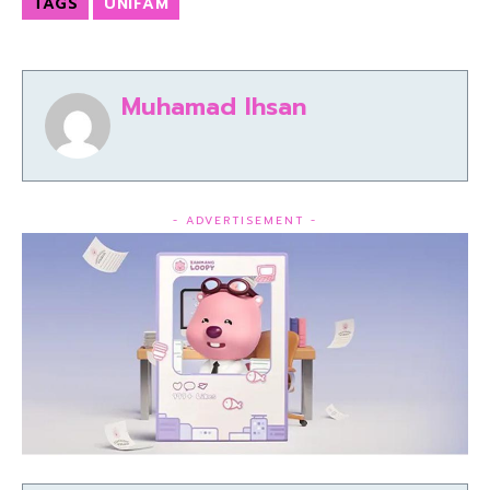
TAGS
UNIFAM
Muhamad Ihsan
- ADVERTISEMENT -