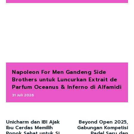
Napoleon For Men Gandeng Side
Brothers untuk Luncurkan Extrait de
Parfum Oceanus & Inferno di Alfamidi
31 Juli 2026
Unicharm dan IBI Ajak
Beyond Open 2025,
Ibu Cerdas Memilih
Gabungan Kompetisi
Popok Sehat untuk Si
Padel Seru dan