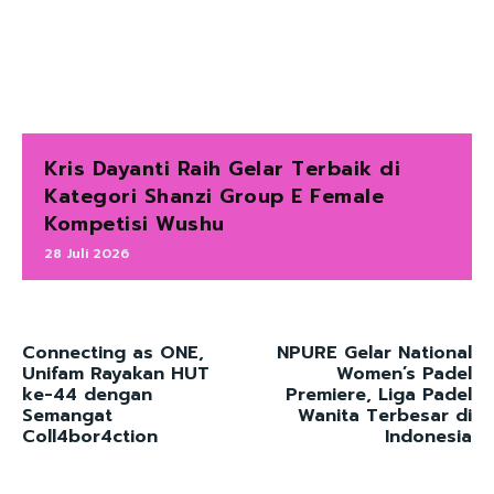
Kris Dayanti Raih Gelar Terbaik di
Kategori Shanzi Group E Female
Kompetisi Wushu
28 Juli 2026
Connecting as ONE,
NPURE Gelar National
Unifam Rayakan HUT
Women’s Padel
ke-44 dengan
Premiere, Liga Padel
Semangat
Wanita Terbesar di
Coll4bor4ction
Indonesia