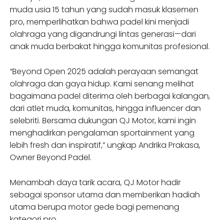
muda usia 15 tahun yang sudah masuk klasemen
pro, memperlihatkan bahwa padel kini menjadi
olahraga yang digandrungi lintas generasi—dari
anak muda berbakat hingga komunitas profesional.
“Beyond Open 2025 adalah perayaan semangat
olahraga dan gaya hidup. Kami senang melihat
bagaimana padel diterima oleh berbagai kalangan,
dari atlet muda, komunitas, hingga influencer dan
selebriti. Bersama dukungan QJ Motor, kami ingin
menghadirkan pengalaman sportainment yang
lebih fresh dan inspiratif,” ungkap Andrika Prakasa,
Owner Beyond Padel.
Menambah daya tarik acara, QJ Motor hadir
sebagai sponsor utama dan memberikan hadiah
utama berupa motor gede bagi pemenang
kategori pro.