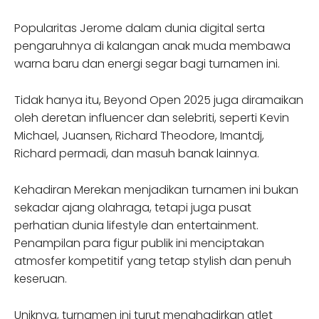
Popularitas Jerome dalam dunia digital serta
pengaruhnya di kalangan anak muda membawa
warna baru dan energi segar bagi turnamen ini.
Tidak hanya itu, Beyond Open 2025 juga diramaikan
oleh deretan influencer dan selebriti, seperti Kevin
Michael, Juansen, Richard Theodore, Imantdj,
Richard permadi, dan masuh banak lainnya.
Kehadiran Merekan menjadikan turnamen ini bukan
sekadar ajang olahraga, tetapi juga pusat
perhatian dunia lifestyle dan entertainment.
Penampilan para figur publik ini menciptakan
atmosfer kompetitif yang tetap stylish dan penuh
keseruan.
Uniknya, turnamen ini turut menghadirkan atlet