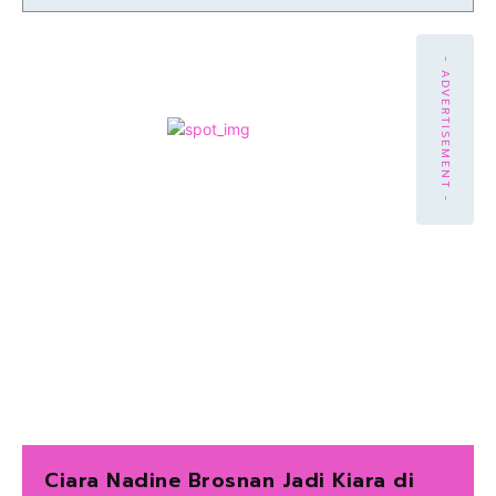
- ADVERTISEMENT -
Ciara Nadine Brosnan Jadi Kiara di