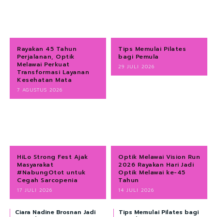
Rayakan 45 Tahun
Tips Memulai Pilates
Perjalanan, Optik
bagi Pemula
Melawai Perkuat
29 JULI 2026
Transformasi Layanan
Kesehatan Mata
7 AGUSTUS 2026
HiLo Strong Fest Ajak
Optik Melawai Vision Run
Masyarakat
2026 Rayakan Hari Jadi
#NabungOtot untuk
Optik Melawai ke-45
Cegah Sarcopenia
Tahun
17 JULI 2026
14 JULI 2026
Ciara Nadine Brosnan Jadi
Tips Memulai Pilates bagi