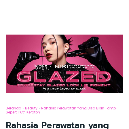
Beranda
Beauty
Rahasia Perawatan Yang Bisa Bikin Tampil
Seperti Putri Keraton
Rahasia Perawatan yang