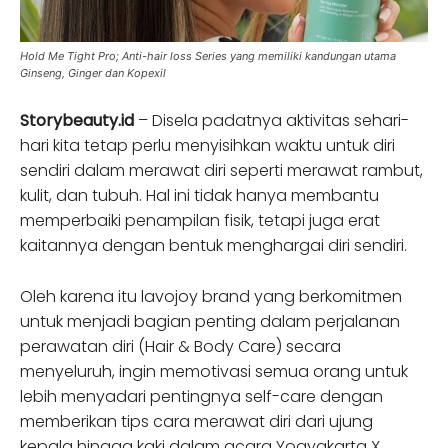
Hold Me Tight Pro; Anti-hair loss Series yang memiliki kandungan utama
Ginseng, Ginger dan Kopexil
Storybeauty.id
– Disela padatnya aktivitas sehari-
hari kita tetap perlu menyisihkan waktu untuk diri
sendiri dalam merawat diri seperti merawat rambut,
kulit, dan tubuh. Hal ini tidak hanya membantu
memperbaiki penampilan fisik, tetapi juga erat
kaitannya dengan bentuk menghargai diri sendiri.
Oleh karena itu lavojoy brand yang berkomitmen
untuk menjadi bagian penting dalam perjalanan
perawatan diri (Hair & Body Care) secara
menyeluruh, ingin memotivasi semua orang untuk
lebih menyadari pentingnya self-care dengan
memberikan tips cara merawat diri dari ujung
kepala hingga kaki dalam acara Yogyakarta X