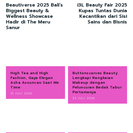
Beautiverse 2025 Bali’s
i3L Beauty Fair 2025
Biggest Beauty &
Kupas Tuntas Dunia
Wellness Showcase
Kecantikan dari Sisi
Hadir di The Meru
Sains dan Bisnis
Sanur
High Tea and High
Buttonscarves Beauty
Fashion, Gaya Elegan
Lengkapi Rangkaian
Asha Assuncao Saat Me
Makeup dengan
Time
Peluncuran Bedak Tabur
Pertamanya
31 JULI 2026
23 JULI 2026