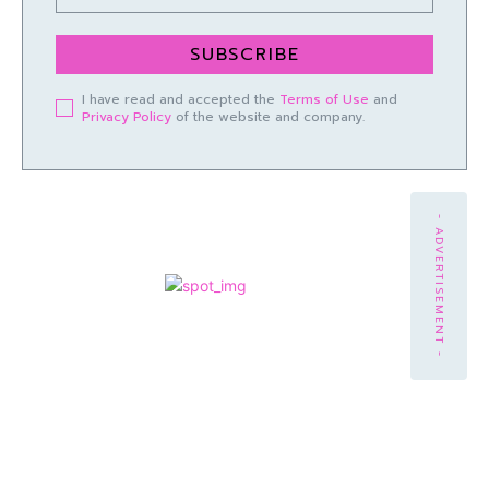
SUBSCRIBE
I have read and accepted the
Terms of Use
and
Privacy Policy
of the website and company.
- ADVERTISEMENT -