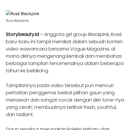
Rosé Blackpink
Storybeauty.id
– Anggota girl group Blackpink, Rosé
baru-baru ini tampil memikat dalam sebuah konten
video wawancara bersama Vogue Magazine, di
mana dirinya mengenang kembali dan membahas
berbagai tampilan fenomenalnya dalam beberapa
tahun ke belakang.
Tampilannya pada video tersebut pun mencuri
perhatian penggemar berkat pilihan gaun yang
menawan dan sangat cocok dengan skin tone-nya
yang cerah; membuatnya terlihat fresh, youthful,
dan radiant.
Gaun tersebut merupakan koleksi terbaru dari