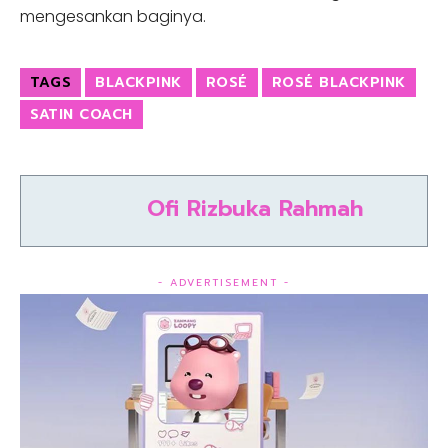
mengesankan baginya.
TAGS
BLACKPINK
ROSÉ
ROSÉ BLACKPINK
SATIN COACH
Ofi Rizbuka Rahmah
- ADVERTISEMENT -