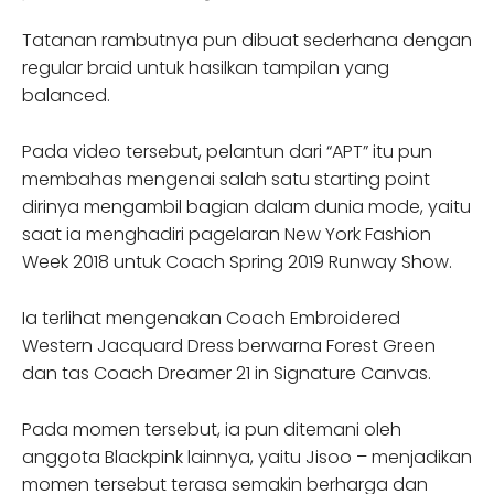
Tatanan rambutnya pun dibuat sederhana dengan
regular braid untuk hasilkan tampilan yang
balanced.
Pada video tersebut, pelantun dari “APT” itu pun
membahas mengenai salah satu starting point
dirinya mengambil bagian dalam dunia mode, yaitu
saat ia menghadiri pagelaran New York Fashion
Week 2018 untuk Coach Spring 2019 Runway Show.
Ia terlihat mengenakan Coach Embroidered
Western Jacquard Dress berwarna Forest Green
dan tas Coach Dreamer 21 in Signature Canvas.
Pada momen tersebut, ia pun ditemani oleh
anggota Blackpink lainnya, yaitu Jisoo – menjadikan
momen tersebut terasa semakin berharga dan