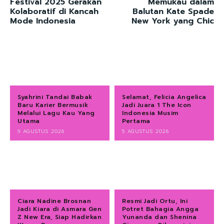
Festival 2025 Gerakan
Memukau dalam
Kolaboratif di Kancah
Balutan Kate Spade
Mode Indonesia
New York yang Chic
Syahrini Tandai Babak
Selamat, Felicia Angelica
Baru Karier Bermusik
Jadi Juara 1 The Icon
Melalui Lagu Kau Yang
Indonesia Musim
Utama
Pertama
9 AGUSTUS 2026
5 AGUSTUS 2026
Ciara Nadine Brosnan
Resmi Jadi Ortu, Ini
Jadi Kiara di Asmara Gen
Potret Bahagia Angga
Z New Era, Siap Hadirkan
Yunanda dan Shenina