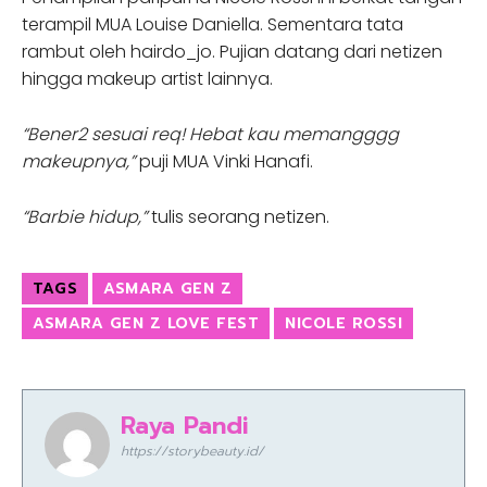
terampil MUA Louise Daniella. Sementara tata
rambut oleh hairdo_jo. Pujian datang dari netizen
hingga makeup artist lainnya.
“Bener2 sesuai req! Hebat kau memangggg
makeupnya,”
puji MUA Vinki Hanafi.
“Barbie hidup,”
tulis seorang netizen.
TAGS
ASMARA GEN Z
ASMARA GEN Z LOVE FEST
NICOLE ROSSI
Raya Pandi
https://storybeauty.id/