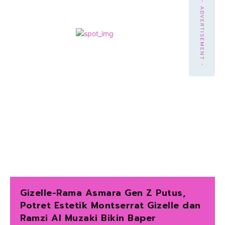
- ADVERTISEMENT -
Gizelle-Rama Asmara Gen Z Putus,
Potret Estetik Montserrat Gizelle dan
Ramzi Al Muzaki Bikin Baper