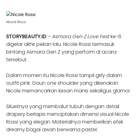
Nicole Rossi
STORYBEAUTY.ID
–
Asmara Gen Z Love Fest
ke-6
digelar akhir pekan lalu. Nicole Rossi termasuk
bintang Asmara Gen Z yang perform di acara
tersebut.
Dalam momen itu Nicole Rossi tampil girly dalam
outfit pink. Gaun one shoulder yang dikenakan
Nicole memancarkan kesan manis sekaligus glamor.
Siluetnya yang membalut tubuh dengan detail
drapery berlapis menciptakan dimensi visual Nicole
Rossi yang elegan. Materialnya memberikan efek
dreamy bagai awan berwarna pastel.