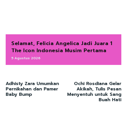
Selamat, Felicia Angelica Jadi Juara 1
The Icon Indonesia Musim Pertama
5 Agustus 2026
Adhisty Zara Umumkan
Ochi Rosdiana Gelar
Pernikahan dan Pamer
Akikah, Tulis Pesan
Baby Bump
Menyentuh untuk Sang
Buah Hati