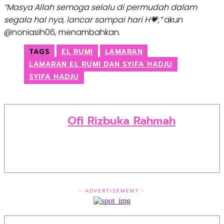
“Masya Allah semoga selalu di permudah dalam
segala hal nya, lancar sampai hari H💗,”
akun
@noniasih06, menambahkan.
TAGS
EL RUMI
LAMARAN
LAMARAN EL RUMI DAN SYIFA HADJU
SYIFA HADJU
Ofi Rizbuka Rahmah
- ADVERTISEMENT -