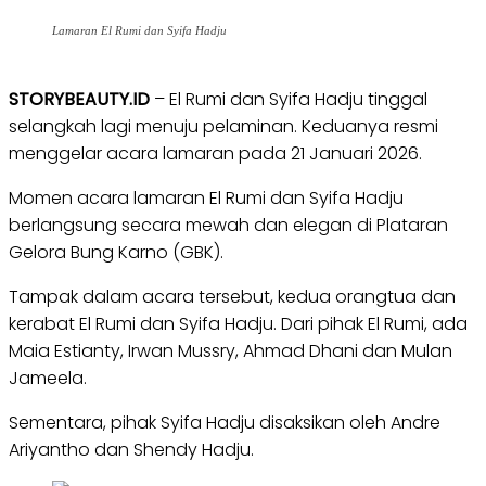
Lamaran El Rumi dan Syifa Hadju
STORYBEAUTY.ID
– El Rumi dan Syifa Hadju tinggal
selangkah lagi menuju pelaminan. Keduanya resmi
menggelar acara lamaran pada 21 Januari 2026.
Momen acara lamaran El Rumi dan Syifa Hadju
berlangsung secara mewah dan elegan di Plataran
Gelora Bung Karno (GBK).
Tampak dalam acara tersebut, kedua orangtua dan
kerabat El Rumi dan Syifa Hadju. Dari pihak El Rumi, ada
Maia Estianty, Irwan Mussry, Ahmad Dhani dan Mulan
Jameela.
Sementara, pihak Syifa Hadju disaksikan oleh Andre
Ariyantho dan Shendy Hadju.