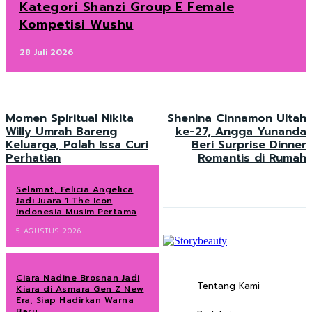
Kategori Shanzi Group E Female
Kompetisi Wushu
28 Juli 2026
Momen Spiritual Nikita
Shenina Cinnamon Ultah
Willy Umrah Bareng
ke-27, Angga Yunanda
Keluarga, Polah Issa Curi
Beri Surprise Dinner
Perhatian
Romantis di Rumah
Selamat, Felicia Angelica
Jadi Juara 1 The Icon
Indonesia Musim Pertama
5 AGUSTUS 2026
Ciara Nadine Brosnan Jadi
Tentang Kami
Kiara di Asmara Gen Z New
Era, Siap Hadirkan Warna
Baru