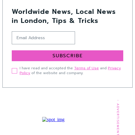
Worldwide News, Local News
in London, Tips & Tricks
SUBSCRIBE
I have read and accepted the
Terms of Use
and
Privacy
Policy
of the website and company.
- ADVERTISEMENT -