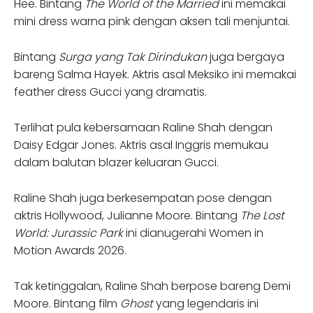
Hee. Bintang
The World of the Married
ini memakai
mini dress warna pink dengan aksen tali menjuntai.
Bintang
Surga yang Tak Dirindukan
juga bergaya
bareng Salma Hayek. Aktris asal Meksiko ini memakai
feather dress Gucci yang dramatis.
Terlihat pula kebersamaan Raline Shah dengan
Daisy Edgar Jones. Aktris asal Inggris memukau
dalam balutan blazer keluaran Gucci.
Raline Shah juga berkesempatan pose dengan
aktris Hollywood, Julianne Moore. Bintang
The Lost
World: Jurassic Park
ini dianugerahi Women in
Motion Awards 2026.
Tak ketinggalan, Raline Shah berpose bareng Demi
Moore. Bintang film
Ghost
yang legendaris ini