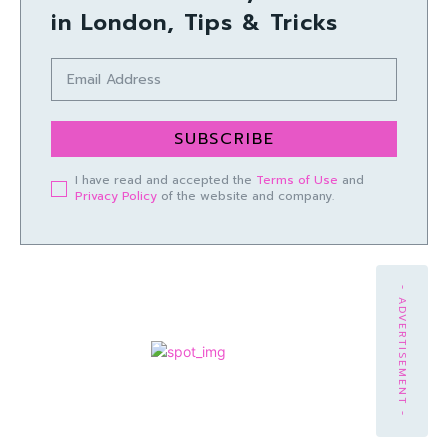
in London, Tips & Tricks
SUBSCRIBE
I have read and accepted the
Terms of Use
and
Privacy Policy
of the website and company.
- ADVERTISEMENT -