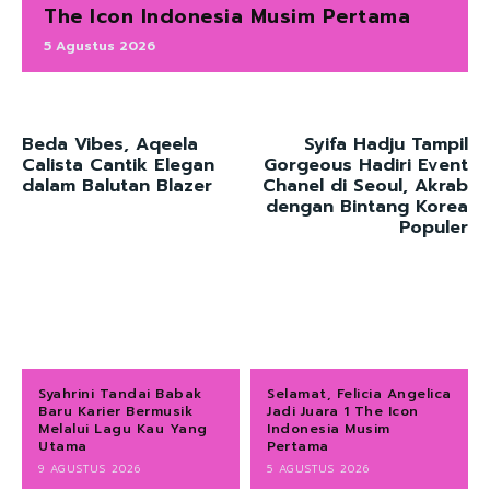
The Icon Indonesia Musim Pertama
5 Agustus 2026
Beda Vibes, Aqeela
Syifa Hadju Tampil
Calista Cantik Elegan
Gorgeous Hadiri Event
dalam Balutan Blazer
Chanel di Seoul, Akrab
dengan Bintang Korea
Populer
Syahrini Tandai Babak
Selamat, Felicia Angelica
Baru Karier Bermusik
Jadi Juara 1 The Icon
Melalui Lagu Kau Yang
Indonesia Musim
Utama
Pertama
9 AGUSTUS 2026
5 AGUSTUS 2026