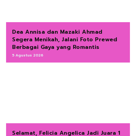
Dea Annisa dan Mazaki Ahmad
Segera Menikah, Jalani Foto Prewed
Berbagai Gaya yang Romantis
5 Agustus 2026
Selamat, Felicia Angelica Jadi Juara 1