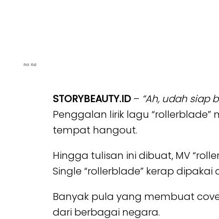
no na
STORYBEAUTY.ID
–
“Ah, udah siap b
Penggalan lirik lagu “rollerblade
tempat hangout.
Hingga tulisan ini dibuat, MV “roll
Single “rollerblade” kerap dipak
Banyak pula yang membuat cover 
dari berbagai negara.