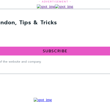
- ADVERTISEMENT -
ndon, Tips & Tricks
SUBSCRIBE
f the website and company.