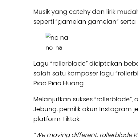
Musik yang catchy dan lirik muda
seperti “gamelan gamelan” serta i
no na
Lagu “rollerblade” diciptakan beber
salah satu komposer lagu “roller
Piao Piao Huang.
Melanjutkan sukses “rollerblade”, a
Jebung, pemilik akun Instagram je
platform Tiktok.
“We moving different. rollerblade 