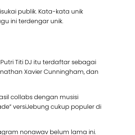
ukai publik. Kata-kata unik
u ini terdengar unik.
tri Titi DJ itu terdaftar sebagai
 Jonathan Xavier Cunningham, dan
hasil collabs dengan musisi
ade” versiJebung cukup populer di
stagram nonawav belum lama ini.