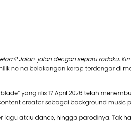
elom? Jalan-jalan dengan sepatu rodaku. Kiri-
” milik no na belakangan kerap terdengar di m
erblade” yang rilis 17 April 2026 telah menembu
ai content creator sebagai background music 
lagu atau dance, hingga parodinya. Tak han