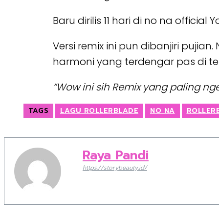
Baru dirilis 11 hari di no na offici
Versi remix ini pun dibanjiri pu
harmoni yang terdengar pas di te
“Wow ini sih Remix yang paling nge
TAGS
LAGU ROLLERBLADE
NO NA
ROLLER
Raya Pandi
https://storybeauty.id/