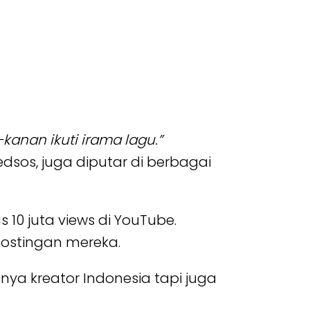
kanan ikuti irama lagu.”
edsos, juga diputar di berbagai
s 10 juta views di YouTube.
postingan mereka.
ya kreator Indonesia tapi juga