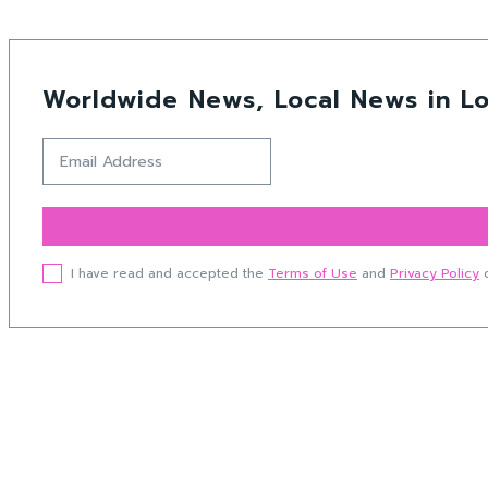
Worldwide News, Local News in Lo
I have read and accepted the
Terms of Use
and
Privacy Policy
o