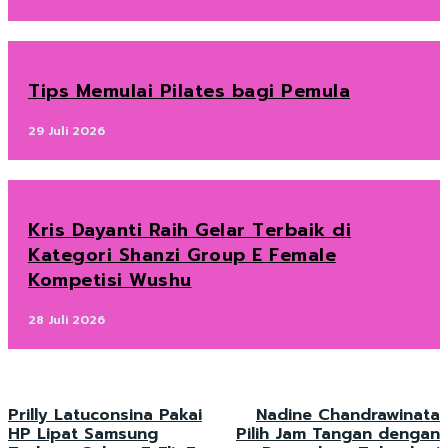
Tips Memulai Pilates bagi Pemula
29 Juli 2026
Kris Dayanti Raih Gelar Terbaik di
Kategori Shanzi Group E Female
Kompetisi Wushu
28 Juli 2026
Prilly Latuconsina Pakai
Nadine Chandrawinata
HP Lipat Samsung
Pilih Jam Tangan dengan