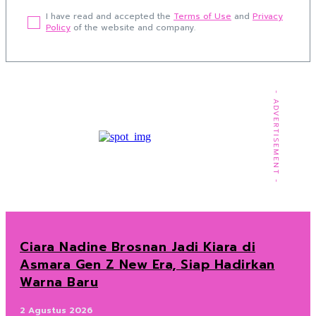
I have read and accepted the
Terms of Use
and
Privacy
Policy
of the website and company.
- ADVERTISEMENT -
Ciara Nadine Brosnan Jadi Kiara di
Asmara Gen Z New Era, Siap Hadirkan
Warna Baru
2 Agustus 2026