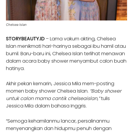
Chelsea Islan
STORYBEAUTY.ID
– Lama vakum akting, Chelsea
Islan menikmati hari-harinya sebagai ibu hamil atau
bumil. Baru-baru ini, Chelsea Islan terlihat menawan
dalam acara baby shower menyambut calon buah
hatinya.
Akhir pekan kemarin, Jessica Mila mem-posting
momen baby shower Chelsea Islan.
“Baby shower
untuk calon mama cantik chelseaislan,”
tulis
Jessica Mila dalam bahasa Inggris.
“Semoga kehamilanmu lancar, persalinanmu
menyenangkan dan hidupmu penuh dengan