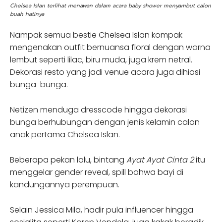
Chelsea Islan terlihat menawan dalam acara baby shower menyambut calon
buah hatinya
Nampak semua bestie Chelsea Islan kompak
mengenakan outfit bernuansa floral dengan warna
lembut seperti lilac, biru muda, juga krem netral.
Dekorasi resto yang jadi venue acara juga dihiasi
bunga-bunga.
Netizen menduga dresscode hingga dekorasi
bunga berhubungan dengan jenis kelamin calon
anak pertama Chelsea Islan.
Beberapa pekan lalu, bintang
Ayat Ayat Cinta 2
itu
menggelar gender reveal, spill bahwa bayi di
kandungannya perempuan.
Selain Jessica Mila, hadir pula influencer hingga