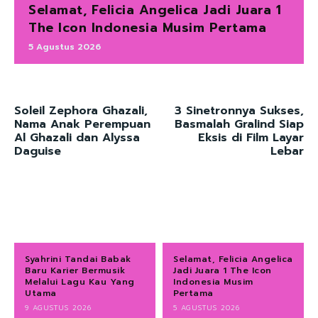
Selamat, Felicia Angelica Jadi Juara 1
The Icon Indonesia Musim Pertama
5 Agustus 2026
Soleil Zephora Ghazali,
3 Sinetronnya Sukses,
Nama Anak Perempuan
Basmalah Gralind Siap
Al Ghazali dan Alyssa
Eksis di Film Layar
Daguise
Lebar
Syahrini Tandai Babak
Selamat, Felicia Angelica
Baru Karier Bermusik
Jadi Juara 1 The Icon
Melalui Lagu Kau Yang
Indonesia Musim
Utama
Pertama
9 AGUSTUS 2026
5 AGUSTUS 2026