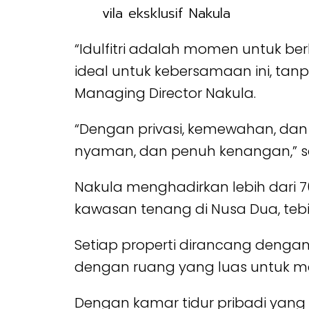
vila eksklusif Nakula
“Idulfitri adalah momen untuk b
ideal untuk kebersamaan ini, tanpa
Managing Director Nakula.
“Dengan privasi, kemewahan, dan
nyaman, dan penuh kenangan,” 
Nakula menghadirkan lebih dari 70 
kawasan tenang di Nusa Dua, tebi
Setiap properti dirancang dengan
dengan ruang yang luas untuk me
Dengan kamar tidur pribadi yang 