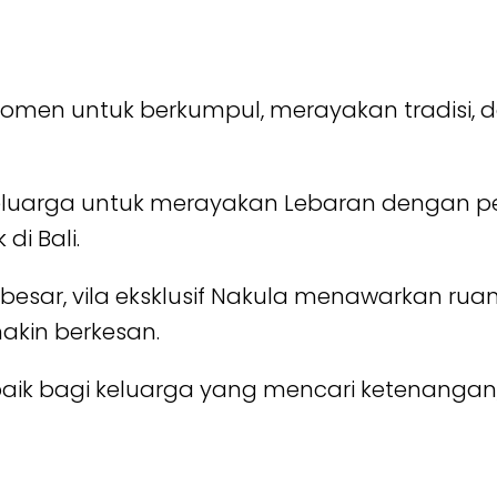
 momen untuk berkumpul, merayakan tradisi
keluarga untuk merayakan Lebaran dengan
di Bali.
 besar, vila eksklusif Nakula menawarkan ru
akin berkesan.
rbaik bagi keluarga yang mencari ketenang