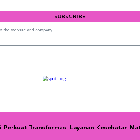
SUBSCRIBE
f the website and company.
ai Perkuat Transformasi Layanan Kesehatan Ma