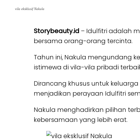
vila eksklusif Nakula
Storybeauty.id
– Idulfitri adalah
bersama orang-orang tercinta.
Tahun ini, Nakula mengundang 
istimewa di vila-vila pribadi terbaik 
Dirancang khusus untuk keluarga
menjadikan perayaan Idulfitri sem
Nakula menghadirkan pilihan te
kebersamaan yang lebih erat.