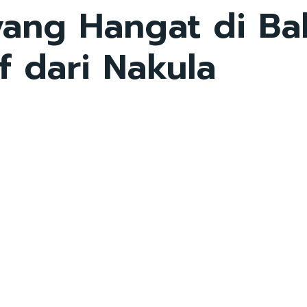
 yang Hangat di Ba
f dari Nakula