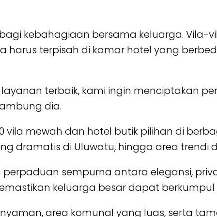
erbagi kebahagiaan bersama keluarga. Vila-
 harus terpisah di kamar hotel yang berbeda,
 layanan terbaik, kami ingin menciptakan 
sambung dia.
vila mewah dan hotel butik pilihan di berbagai
ng dramatis di Uluwatu, hingga area trendi 
 perpaduan sempurna antara elegansi, privas
mastikan keluarga besar dapat berkumpul d
nyaman, area komunal yang luas, serta taman 