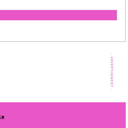
- ADVERTISEMENT -
ta