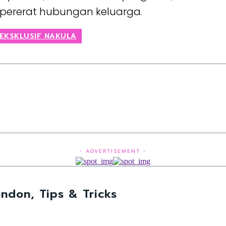
pererat hubungan keluarga.
 EKSKLUSIF NAKULA
- ADVERTISEMENT -
ndon, Tips & Tricks