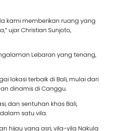
vila kami memberikan ruang yang
” ujar Christian Sunjoto,
pengalaman Lebaran yang tenang,
 lokasi terbaik di Bali, mulai dari
dan dinamis di Canggu.
i, dan sentuhan khas Bali,
alam satu vila.
hijau yang asri, vila-vila Nakula