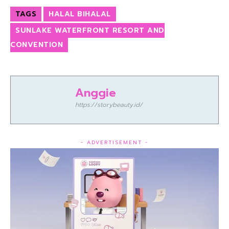
TAGS
HALAL BIHALAL
SUNLAKE WATERFRONT RESORT AND
CONVENTION
Anggie
https://storybeauty.id/
- ADVERTISEMENT -