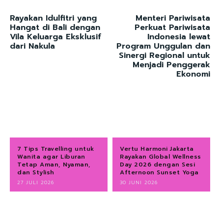
Rayakan Idulfitri yang
Menteri Pariwisata
Hangat di Bali dengan
Perkuat Pariwisata
Vila Keluarga Eksklusif
Indonesia lewat
dari Nakula
Program Unggulan dan
Sinergi Regional untuk
Menjadi Penggerak
Ekonomi
7 Tips Travelling untuk
Vertu Harmoni Jakarta
Wanita agar Liburan
Rayakan Global Wellness
Tetap Aman, Nyaman,
Day 2026 dengan Sesi
dan Stylish
Afternoon Sunset Yoga
27 JULI 2026
30 JUNI 2026