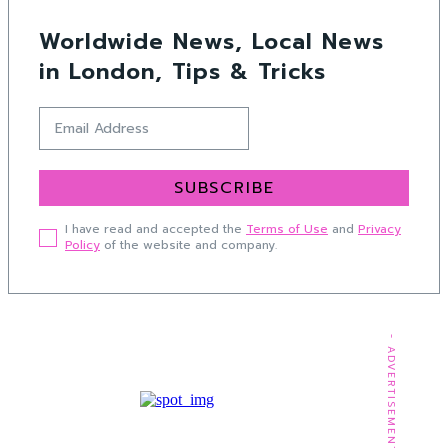
Worldwide News, Local News
in London, Tips & Tricks
SUBSCRIBE
I have read and accepted the
Terms of Use
and
Privacy
Policy
of the website and company.
- ADVERTISEMENT -