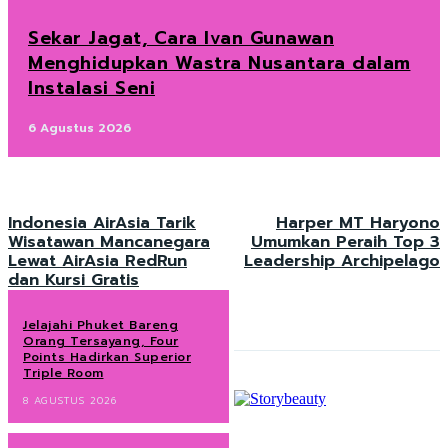
Sekar Jagat, Cara Ivan Gunawan
Menghidupkan Wastra Nusantara dalam
Instalasi Seni
6 Agustus 2026
Indonesia AirAsia Tarik
Harper MT Haryono
Wisatawan Mancanegara
Umumkan Peraih Top 3
Lewat AirAsia RedRun
Leadership Archipelago
dan Kursi Gratis
Jelajahi Phuket Bareng
Orang Tersayang, Four
Points Hadirkan Superior
Triple Room
8 AGUSTUS 2026