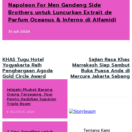
Napoleon For Men Gandeng Side
Brothers untuk Luncurkan Extrait de
Parfum Oceanus & Inferno di Alfamidi
31 Juli 2026
KHAS Tugu Hotel
Sajian Rasa Khas
Yogyakarta Raih
Marrakesh Siap Sambut
Penghargaan Agoda
Buka Puasa Anda di
Gold Circle Award
Mercure Jakarta Sabang
Jelajahi Phuket Bareng
Orang Tersayang, Four
Points Hadirkan Superior
Triple Room
8 AGUSTUS 2026
Tentang Kami
7 Tips Travelling untuk