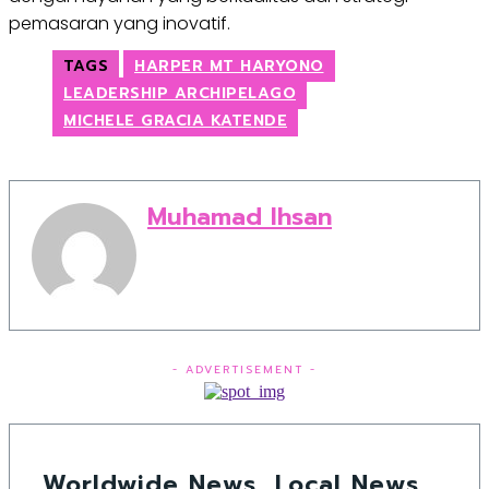
pemasaran yang inovatif.
TAGS
HARPER MT HARYONO
LEADERSHIP ARCHIPELAGO
MICHELE GRACIA KATENDE
Muhamad Ihsan
- ADVERTISEMENT -
Worldwide News, Local News