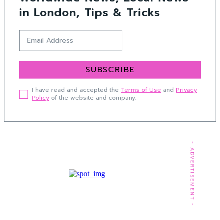
in London, Tips & Tricks
SUBSCRIBE
I have read and accepted the
Terms of Use
and
Privacy
Policy
of the website and company.
- ADVERTISEMENT -