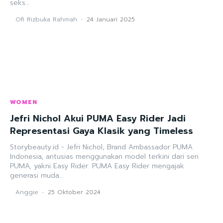
seks...
Ofi Rizbuka Rahmah
-
24 Januari 2025
WOMEN
Jefri Nichol Akui PUMA Easy Rider Jadi
Representasi Gaya Klasik yang Timeless
Storybeauty.id - Jefri Nichol, Brand Ambassador PUMA
Indonesia, antusias menggunakan model terkini dari seri
PUMA, yakni Easy Rider. PUMA Easy Rider mengajak
generasi muda...
Anggie
-
25 Oktober 2024