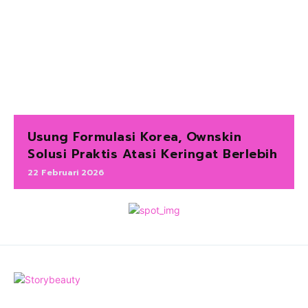
Usung Formulasi Korea, Ownskin
Solusi Praktis Atasi Keringat Berlebih
22 Februari 2026