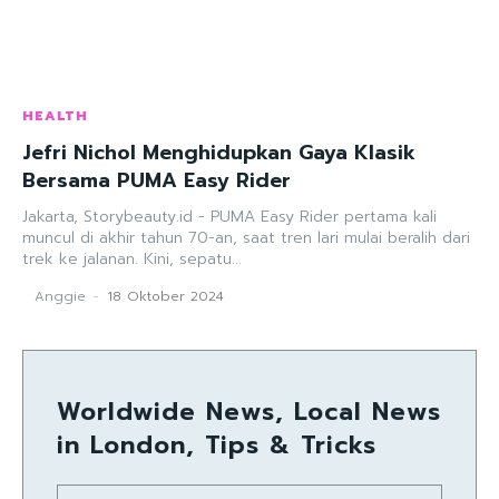
HEALTH
Jefri Nichol Menghidupkan Gaya Klasik
Bersama PUMA Easy Rider
Jakarta, Storybeauty.id - PUMA Easy Rider pertama kali
muncul di akhir tahun 70-an, saat tren lari mulai beralih dari
trek ke jalanan. Kini, sepatu...
Anggie
-
18 Oktober 2024
Worldwide News, Local News
in London, Tips & Tricks