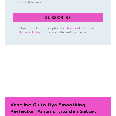
SUBSCRIBE
I have read and accepted the
Terms of Use
and
Privacy Policy
of the website and company.
Vaseline Gluta-Hya Smoothing
Perfector: Amunisi Jitu dan Satset