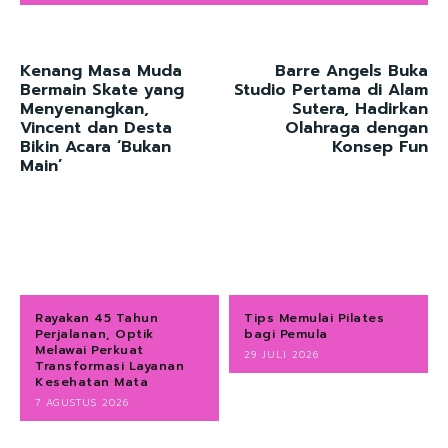
Kenang Masa Muda
Barre Angels Buka
Bermain Skate yang
Studio Pertama di Alam
Menyenangkan,
Sutera, Hadirkan
Vincent dan Desta
Olahraga dengan
Bikin Acara ‘Bukan
Konsep Fun
Main’
Rayakan 45 Tahun
Tips Memulai Pilates
Perjalanan, Optik
bagi Pemula
Melawai Perkuat
29 JULI 2026
Transformasi Layanan
Kesehatan Mata
7 AGUSTUS 2026