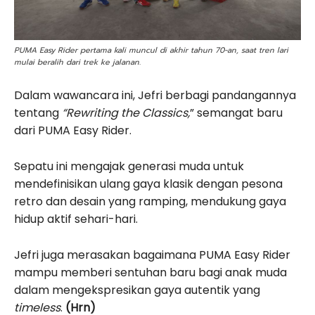
PUMA Easy Rider pertama kali muncul di akhir tahun 70-an, saat tren lari
mulai beralih dari trek ke jalanan.
Dalam wawancara ini, Jefri berbagi pandangannya
tentang
“Rewriting the Classics,
” semangat baru
dari PUMA Easy Rider.
Sepatu ini mengajak generasi muda untuk
mendefinisikan ulang gaya klasik dengan pesona
retro dan desain yang ramping, mendukung gaya
hidup aktif sehari-hari.
Jefri juga merasakan bagaimana PUMA Easy Rider
mampu memberi sentuhan baru bagi anak muda
dalam mengekspresikan gaya autentik yang
timeless
.
(Hrn)