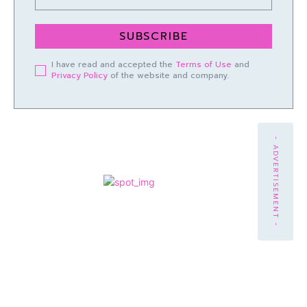
SUBSCRIBE
I have read and accepted the
Terms of Use
and
Privacy Policy
of the website and company.
- ADVERTISEMENT -