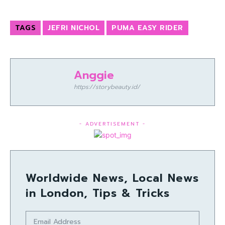
TAGS
JEFRI NICHOL
PUMA EASY RIDER
Anggie
https://storybeauty.id/
- ADVERTISEMENT -
Worldwide News, Local News
in London, Tips & Tricks