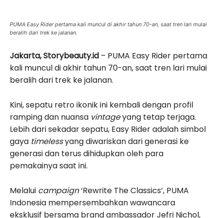
PUMA Easy Rider pertama kali muncul di akhir tahun 70-an, saat tren lari mulai
beralih dari trek ke jalanan.
Jakarta, Storybeauty.id
– PUMA Easy Rider pertama
kali muncul di akhir tahun 70-an, saat tren lari mulai
beralih dari trek ke jalanan.
Kini, sepatu retro ikonik ini kembali dengan profil
ramping dan nuansa
vintage
yang tetap terjaga.
Lebih dari sekadar sepatu, Easy Rider adalah simbol
gaya
timeless
yang diwariskan dari generasi ke
generasi dan terus dihidupkan oleh para
pemakainya saat ini.
Melalui
campaign
‘Rewrite The Classics’, PUMA
Indonesia mempersembahkan wawancara
eksklusif bersama brand ambassador Jefri Nichol,