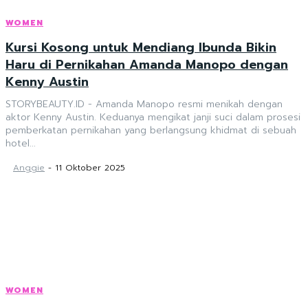
WOMEN
Kursi Kosong untuk Mendiang Ibunda Bikin
Haru di Pernikahan Amanda Manopo dengan
Kenny Austin
STORYBEAUTY.ID - Amanda Manopo resmi menikah dengan
aktor Kenny Austin. Keduanya mengikat janji suci dalam prosesi
pemberkatan pernikahan yang berlangsung khidmat di sebuah
hotel...
Anggie
-
11 Oktober 2025
WOMEN