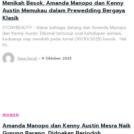
Menikah Besok, Amanda Manopo dan Kenny
Austin Memukau dalam Prewedding Bergaya
Klasik
STORYBEAUTY - Kabar bahagia datang dari Amanda Manopo
dan Kenny Austin. Dikenal tertutup soal kehidupan asmara,
keduanya siap menikah pada Jumat (10/10/2025) besok. Hal
ini...
Raya Pandi
-
9 Oktober 2025
WOMEN
Amanda Manopo dan Kenny Austin Mesra Naik
Gunung Bareng, Didoakan Berjodoh