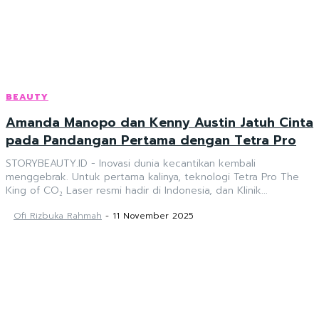
BEAUTY
Amanda Manopo dan Kenny Austin Jatuh Cinta
pada Pandangan Pertama dengan Tetra Pro
STORYBEAUTY.ID - Inovasi dunia kecantikan kembali
menggebrak. Untuk pertama kalinya, teknologi Tetra Pro The
King of CO₂ Laser resmi hadir di Indonesia, dan Klinik...
Ofi Rizbuka Rahmah
-
11 November 2025