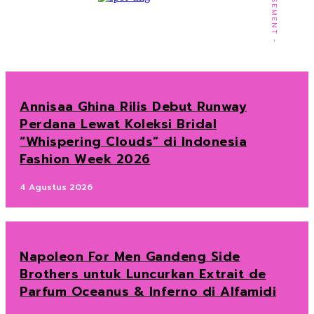
Annisaa Ghina Rilis Debut Runway
Perdana Lewat Koleksi Bridal
“Whispering Clouds” di Indonesia
Fashion Week 2026
4 Agustus 2026
Napoleon For Men Gandeng Side
Brothers untuk Luncurkan Extrait de
Parfum Oceanus & Inferno di Alfamidi