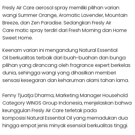
Fresly Air Care aerosol spray memiliki pilihan varian
wangi Summer Orange, Aromatic Lavender, Mountain
Breeze, dan Zen Paradise. Sedangkan Fresly Air
Care matic spray terdiri dari Fresh Morning dan Home
Sweet Home.
Keenam varian ini mengandung Natural Essential
Oil berkualitas terbaik dari buah-buahan dan bunga
pilihan yang dirancang oleh fragrance expert berkelas
dunia, sehingga wangi yang dihasilkan memberi
sensasi kesegaran dan keharuman alami tahan lama.
Fenny Tjuatja Dharma, Marketing Manager Household
Category WINGS Group Indonesia, menjelaskan bahwa
keunggulan Fresly Air Care terletak pada
komposisi Natural Essential Oil yang memadukan dua
hingga empat jenis minyak esensial berkualitas tinggi.