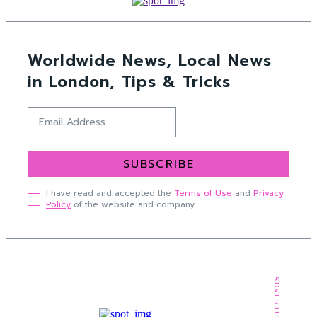
Worldwide News, Local News
in London, Tips & Tricks
SUBSCRIBE
I have read and accepted the
Terms of Use
and
Privacy
Policy
of the website and company.
- ADVERTISEMENT -