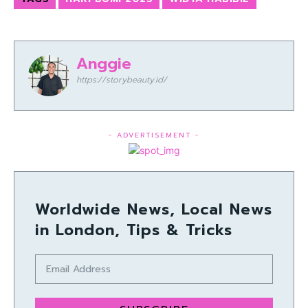
Anggie
https://storybeauty.id/
- ADVERTISEMENT -
Worldwide News, Local News
in London, Tips & Tricks