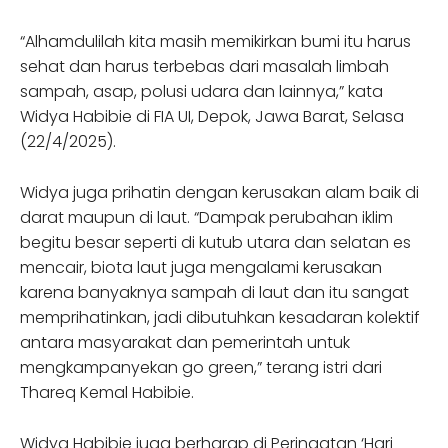
“Alhamdulilah kita masih memikirkan bumi itu harus
sehat dan harus terbebas dari masalah limbah
sampah, asap, polusi udara dan lainnya,” kata
Widya Habibie di FIA UI, Depok, Jawa Barat, Selasa
(22/4/2025).
Widya juga prihatin dengan kerusakan alam baik di
darat maupun di laut. “Dampak perubahan iklim
begitu besar seperti di kutub utara dan selatan es
mencair, biota laut juga mengalami kerusakan
karena banyaknya sampah di laut dan itu sangat
memprihatinkan, jadi dibutuhkan kesadaran kolektif
antara masyarakat dan pemerintah untuk
mengkampanyekan go green,” terang istri dari
Thareq Kemal Habibie.
Widya Habibie juga berharap di Peringatan ‘Hari