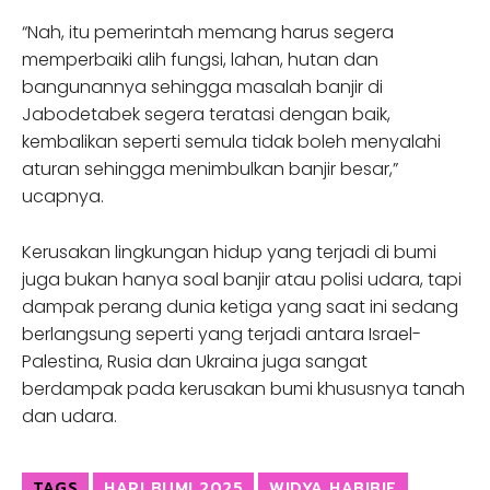
“Nah, itu pemerintah memang harus segera
memperbaiki alih fungsi, lahan, hutan dan
bangunannya sehingga masalah banjir di
Jabodetabek segera teratasi dengan baik,
kembalikan seperti semula tidak boleh menyalahi
aturan sehingga menimbulkan banjir besar,”
ucapnya.
Kerusakan lingkungan hidup yang terjadi di bumi
juga bukan hanya soal banjir atau polisi udara, tapi
dampak perang dunia ketiga yang saat ini sedang
berlangsung seperti yang terjadi antara Israel-
Palestina, Rusia dan Ukraina juga sangat
berdampak pada kerusakan bumi khususnya tanah
dan udara.
TAGS
HARI BUMI 2025
WIDYA HABIBIE