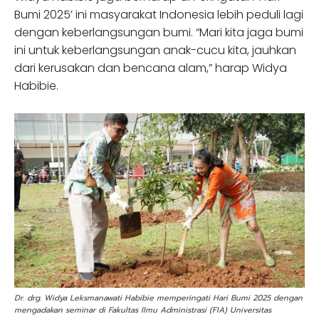
Bumi 2025’ ini masyarakat Indonesia lebih peduli lagi
dengan keberlangsungan bumi. “Mari kita jaga bumi
ini untuk keberlangsungan anak-cucu kita, jauhkan
dari kerusakan dan bencana alam,” harap Widya
Habibie.
Dr. drg. Widya Leksmanawati Habibie memperingati Hari Bumi 2025 dengan
mengadakan seminar di Fakultas Ilmu Administrasi (FIA) Universitas