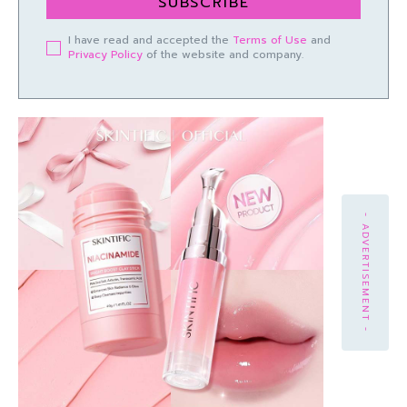
SUBSCRIBE
I have read and accepted the
Terms of Use
and
Privacy Policy
of the website and company.
- ADVERTISEMENT -