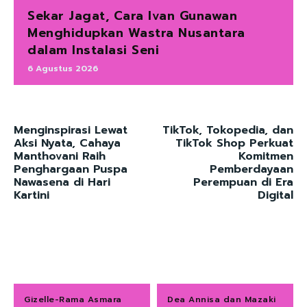
Sekar Jagat, Cara Ivan Gunawan
Menghidupkan Wastra Nusantara
dalam Instalasi Seni
6 Agustus 2026
Menginspirasi Lewat
TikTok, Tokopedia, dan
Aksi Nyata, Cahaya
TikTok Shop Perkuat
Manthovani Raih
Komitmen
Penghargaan Puspa
Pemberdayaan
Nawasena di Hari
Perempuan di Era
Kartini
Digital
Gizelle-Rama Asmara
Dea Annisa dan Mazaki