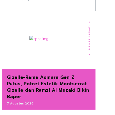
- ADVERTISEMENT -
Gizelle-Rama Asmara Gen Z
Putus, Potret Estetik Montserrat
Gizelle dan Ramzi Al Muzaki Bikin
Baper
7 Agustus 2026