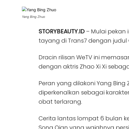
Yang Bing Zhuo
STORYBEAUTY.ID
– Mulai pekan 
tayang di Trans7 dengan judul
Dracin rilisan WeTV ini memas
dengan aktris Zhao Xi Xi sebag
Peran yang dilakoni Yang Bing 
diperkenalkan sebagai karakte
obat terlarang.
Cerita lantas lompat 6 bulan 
Song Qian yang wajahnya pers