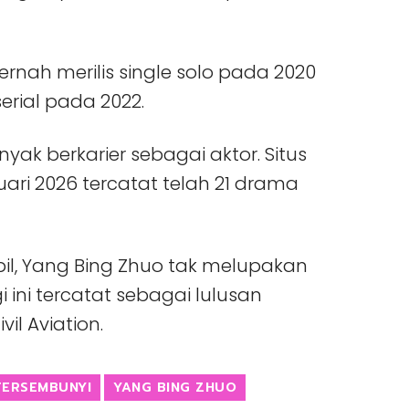
ernah merilis single solo pada 2020
rial pada 2022.
ak berkarier sebagai aktor. Situs
ari 2026 tercatat telah 21 drama
abil, Yang Bing Zhuo tak melupakan
i ini tercatat sebagai lulusan
il Aviation.
TERSEMBUNYI
YANG BING ZHUO