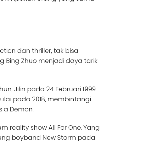
tion dan thriller, tak bisa
g Bing Zhuo menjadi daya tarik
un, Jilin pada 24 Februari 1999.
mulai pada 2018, membintangi
as a Demon.
am reality show All For One. Yang
bung boyband New Storm pada