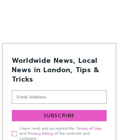
Worldwide News, Local
News in London, Tips &
Tricks
SUBSCRIBE
I have read and accepted the
Terms of Use
and
Privacy Policy
of the website and
company.