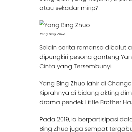
atau sekadar mirip?
Yang Bing Zhuo
Selain cerita romansa dibalut ac
dipungkiri pesona ganteng Yan
Cinta yang Tersembunyi.
Yang Bing Zhuo lahir di Changch
Kiprahnya di bidang akting di
drama pendek Little Brother H
Pada 2019, ia berpartisipasi dal
Bing Zhuo juga sempat terga