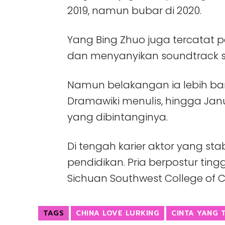
2019, namun bubar di 2020.
Yang Bing Zhuo juga tercatat p
dan menyanyikan soundtrack se
Namun belakangan ia lebih bany
Dramawiki menulis, hingga Janu
yang dibintanginya.
Di tengah karier aktor yang st
pendidikan. Pria berpostur tingg
Sichuan Southwest College of Civ
TAGS
CHINA LOVE LURKING
CINTA YANG 