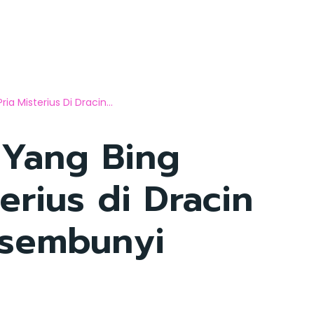
a Misterius Di Dracin...
 Yang Bing
erius di Dracin
rsembunyi