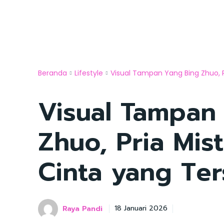
Beranda
Lifestyle
Visual Tampan Yang Bing Zhuo, Pri
Visual Tampan
Zhuo, Pria Mist
Cinta yang Te
Raya Pandi
18 Januari 2026