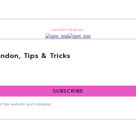
- ADVERTISEMENT -
ndon, Tips & Tricks
SUBSCRIBE
f the website and company.