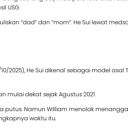
sil USG.
tuliskan “dad” dan “mom”. He Sui lewat meds
1/10/2025), He Sui dikenal sebagai model asal
n mulai dekat sejak Agustus 2021.
a putus. Namun William menolak menanggapi
ngkapnya waktu itu.