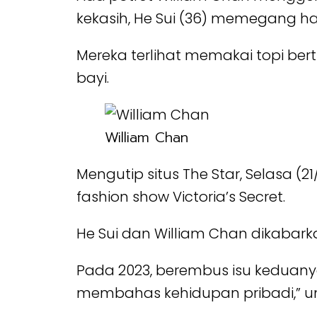
kekasih, He Sui (36) memegang ha
Mereka terlihat memakai topi ber
bayi.
William Chan
Mengutip situs The Star, Selasa (2
fashion show Victoria’s Secret.
He Sui dan William Chan dikabarka
Pada 2023, berembus isu keduany
membahas kehidupan pribadi,” u