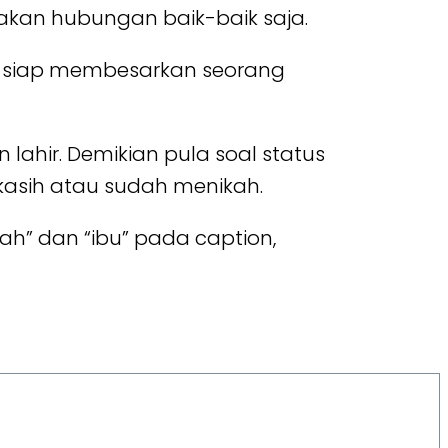
akan hubungan baik-baik saja.
an siap membesarkan seorang
lahir. Demikian pula soal status
kasih atau sudah menikah.
h” dan “ibu” pada caption,