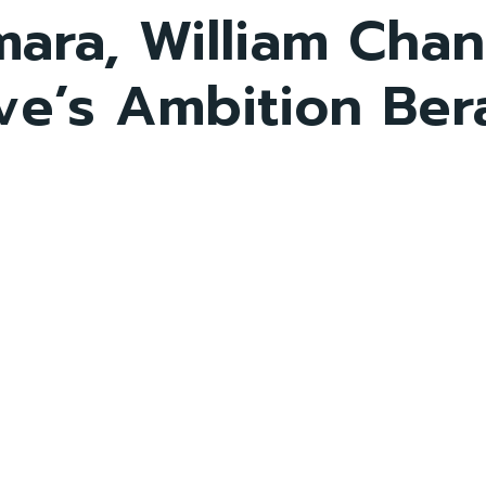
mara, William Ch
ve’s Ambition Ber