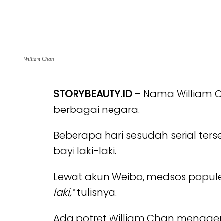
William Chan
STORYBEAUTY.ID
– Nama William Ch
berbagai negara.
Beberapa hari sesudah serial ter
bayi laki-laki.
Lewat akun Weibo, medsos populer
laki,”
tulisnya.
Ada potret William Chan menggen