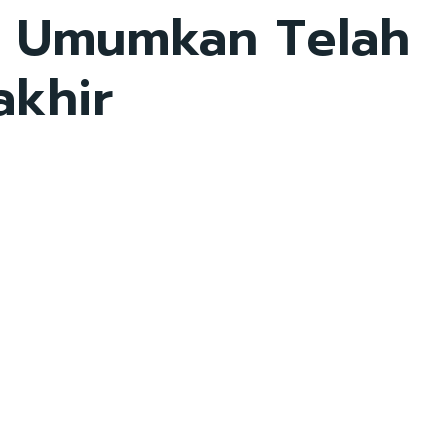
an Umumkan Telah
akhir