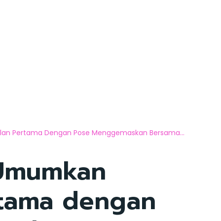
lan Pertama Dengan Pose Menggemaskan Bersama...
 Umumkan
rtama dengan