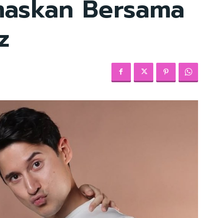
askan Bersama
z