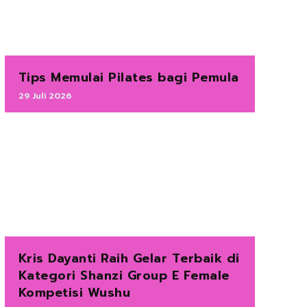
Tips Memulai Pilates bagi Pemula
29 Juli 2026
Kris Dayanti Raih Gelar Terbaik di
Kategori Shanzi Group E Female
Kompetisi Wushu