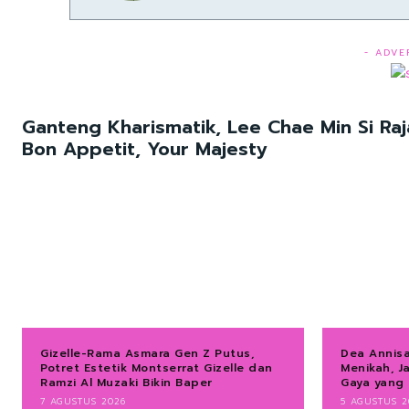
- ADVE
Ganteng Kharismatik, Lee Chae Min Si Raj
Bon Appetit, Your Majesty
Gizelle-Rama Asmara Gen Z Putus,
Dea Annis
Potret Estetik Montserrat Gizelle dan
Menikah, J
Ramzi Al Muzaki Bikin Baper
Gaya yang
7 AGUSTUS 2026
5 AGUSTUS 2