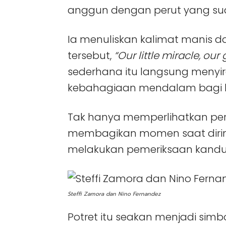
anggun dengan perut yang sud
Ia menuliskan kalimat manis
tersebut,
“Our little miracle, our
sederhana itu langsung menyir
kebahagiaan mendalam bagi 
Tak hanya memperlihatkan peru
membagikan momen saat dirin
melakukan pemeriksaan kand
Steffi Zamora dan Nino Fernandez
Potret itu seakan menjadi sim