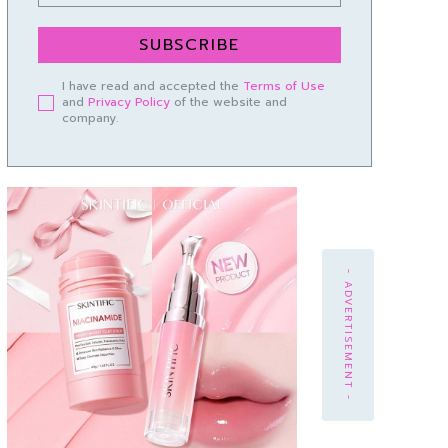
SUBSCRIBE
I have read and accepted the
Terms of Use
and
Privacy Policy
of the website and
company.
- ADVERTISEMENT -