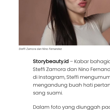
Steffi Zamora dan Nino Fernandez
Storybeauty.id
– Kabar bahagia
Steffi Zamora dan Nino Fernan
di Instagram, Steffi mengumu
mengandung buah hati pertam
sang suami.
Dalam foto yang diunggah pada 