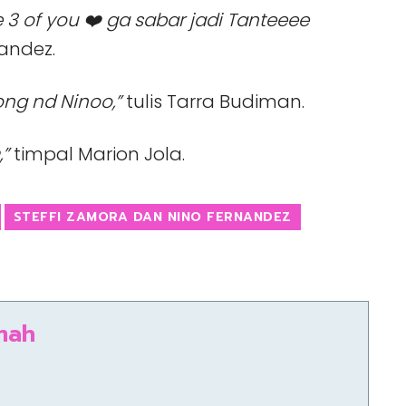
of you ❤️ ga sabar jadi Tanteeee
andez.
ng nd Ninoo,”
tulis Tarra Budiman.
”
timpal Marion Jola.
STEFFI ZAMORA DAN NINO FERNANDEZ
mah