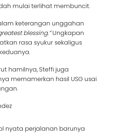
ah mulai terlihat membuncit.
 dalam keterangan unggahan
 greatest blessing.”
Ungkapan
atkan rasa syukur sekaligus
keduanya.
t hamilnya, Steffi juga
ya memamerkan hasil USG usai
ungan.
bol nyata perjalanan barunya