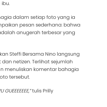
ibu.
gia dalam setiap foto yang ia
yampaikan pesan sederhana: bahwa
adalah anugerah terbesar yang
n Steffi Bersama Nino langsung
 dan netizen. Terlihat sejumlah
ngan menuliskan komentar bahagia
to tersebut.
 GUEEEEEEE,”
tulis Prilly