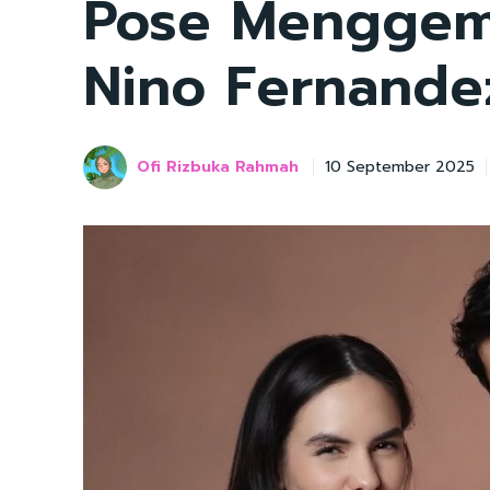
Pose Menggem
Nino Fernande
Ofi Rizbuka Rahmah
10 September 2025