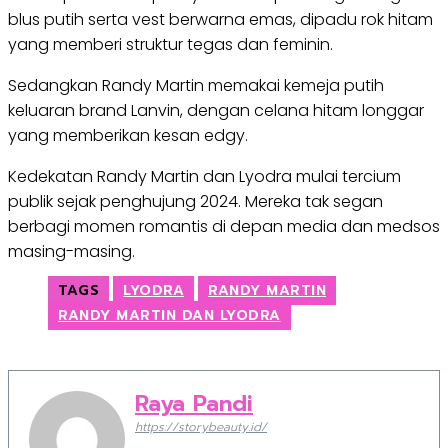
blus putih serta vest berwarna emas, dipadu rok hitam
yang memberi struktur tegas dan feminin.
Sedangkan Randy Martin memakai kemeja putih
keluaran brand Lanvin, dengan celana hitam longgar
yang memberikan kesan edgy.
Kedekatan Randy Martin dan Lyodra mulai tercium
publik sejak penghujung 2024. Mereka tak segan
berbagi momen romantis di depan media dan medsos
masing-masing.
TAGS
LYODRA
RANDY MARTIN
RANDY MARTIN DAN LYODRA
Raya Pandi
https://storybeauty.id/