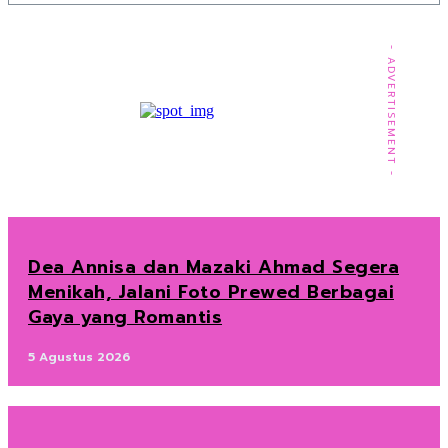
- ADVERTISEMENT -
Dea Annisa dan Mazaki Ahmad Segera
Menikah, Jalani Foto Prewed Berbagai
Gaya yang Romantis
5 Agustus 2026