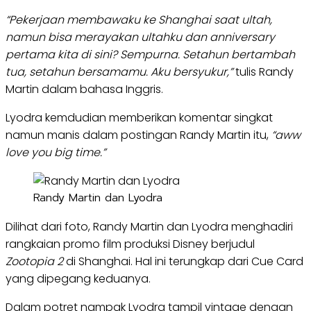
“Pekerjaan membawaku ke Shanghai saat ultah,
namun bisa merayakan ultahku dan anniversary
pertama kita di sini? Sempurna. Setahun bertambah
tua, setahun bersamamu. Aku bersyukur,”
tulis Randy
Martin dalam bahasa Inggris.
Lyodra kemdudian memberikan komentar singkat
namun manis dalam postingan Randy Martin itu,
“aww
love you big time.”
Randy Martin dan Lyodra
Dilihat dari foto, Randy Martin dan Lyodra menghadiri
rangkaian promo film produksi Disney berjudul
Zootopia 2
di Shanghai. Hal ini terungkap dari Cue Card
yang dipegang keduanya.
Dalam potret nampak Lyodra tampil vintage dengan