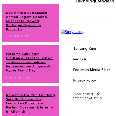
Teknologi Modern
Dea Annisa dan Mazaki
Ahmad Segera Menikah,
Jalani Foto Prewed
Berbagai Gaya yang
Romantis
5 AGUSTUS 2026
Tentang Kami
Pertama Kali Hadir,
GloUtopia: Creator Festival
Redaksi
Terbesar dari Unilever
Indonesia dan Shopee di
Pedoman Media Siber
Hyper Brand Day
1 AGUSTUS 2026
Privacy Policy
COPYRIGHT ©
Napoleon For Men Gandeng
STORYBEAUTYID
Side Brothers untuk
Luncurkan Extrait de
Parfum Oceanus & Inferno
di Alfamidi