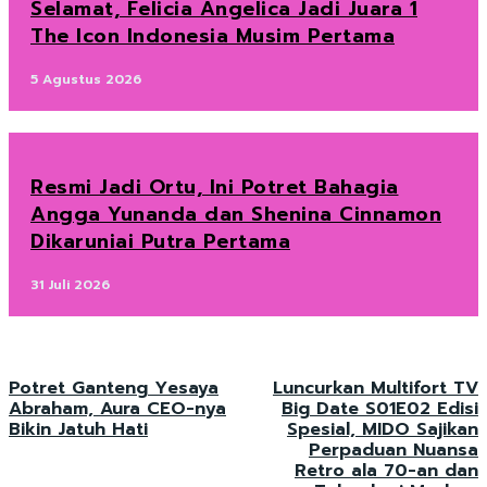
Selamat, Felicia Angelica Jadi Juara 1
The Icon Indonesia Musim Pertama
5 Agustus 2026
Resmi Jadi Ortu, Ini Potret Bahagia
Angga Yunanda dan Shenina Cinnamon
Dikaruniai Putra Pertama
31 Juli 2026
Potret Ganteng Yesaya
Luncurkan Multifort TV
Abraham, Aura CEO-nya
Big Date S01E02 Edisi
Bikin Jatuh Hati
Spesial, MIDO Sajikan
Perpaduan Nuansa
Retro ala 70-an dan