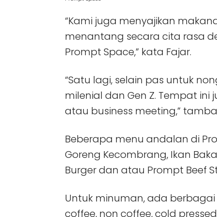
“Kami juga menyajikan maka
menantang secara cita rasa d
Prompt Space,” kata Fajar.
“Satu lagi, selain pas untuk 
milenial dan Gen Z. Tempat ini 
atau business meeting,” tamb
Beberapa menu andalan di Pro
Goreng Kecombrang, Ikan Bak
Burger dan atau Prompt Beef S
Untuk minuman, ada berbagai 
coffee, non coffee, cold press