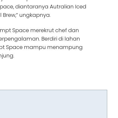
ace, diantaranya Autralian Iced
 Brew,” ungkapnya.
mpt Space merekrut chef dan
erpengalaman. Berdiri di lahan
Prompt Space mampu menampung
njung.