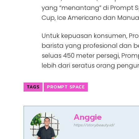
yang “menantang” di Prompt Sp
Cup, Ice Americano dan Manual
Untuk kepuasan konsumen, Pro
barista yang profesional dan b
seluas 450 meter persegi, 
lebih dari seratus orang pengu
TAGS
PROMPT SPACE
Anggie
https://storybeauty.id/