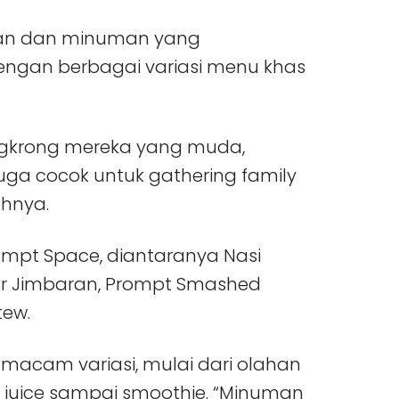
nan dan minuman yang
engan berbagai variasi menu khas
nongkrong mereka yang muda,
juga cocok untuk gathering family
ahnya.
mpt Space, diantaranya Nasi
ar Jimbaran, Prompt Smashed
tew.
macam variasi, mulai dari olahan
ed juice sampai smoothie. “Minuman