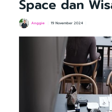
Space dan Wisa
Anggie
19 November 2024