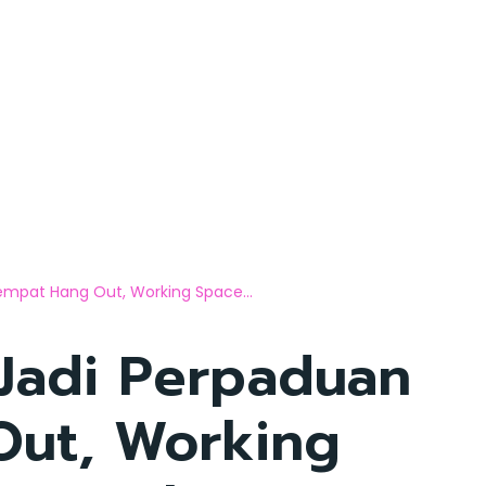
mpat Hang Out, Working Space...
Jadi Perpaduan
ut, Working