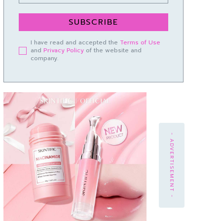
SUBSCRIBE
I have read and accepted the
Terms of Use
and
Privacy Policy
of the website and
company.
- ADVERTISEMENT -