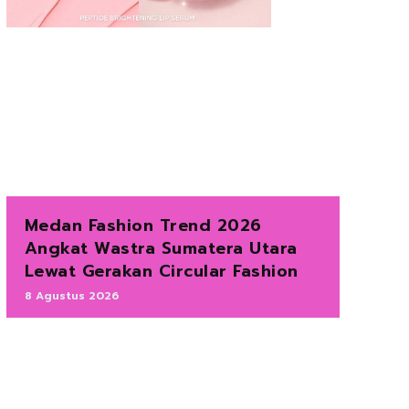
Medan Fashion Trend 2026
Angkat Wastra Sumatera Utara
Lewat Gerakan Circular Fashion
8 Agustus 2026