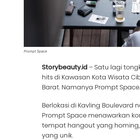
Prompt Space
Storybeauty.id
– Satu lagi ton
hits di Kawasan Kota Wisata C
Barat. Namanya Prompt Space
Berlokasi di Kavling Boulevard 
Prompt Space menawarkan ko
tempat hangout yang homing, w
yang unik.