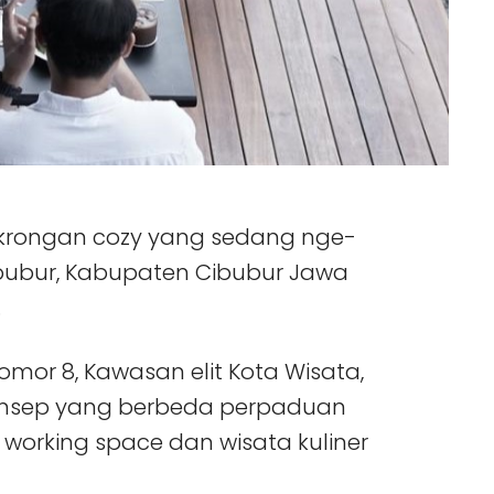
gkrongan cozy yang sedang nge-
ibubur, Kabupaten Cibubur Jawa
.
nomor 8, Kawasan elit Kota Wisata,
nsep yang berbeda perpaduan
orking space dan wisata kuliner