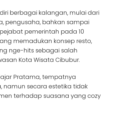
iri berbagai kalangan, mulai dari
a, pengusaha, bahkan sampai
pejabat pemerintah pada 10
yang memadukan konsep resto,
ng nge-hits sebagai salah
awasan Kota Wisata Cibubur.
Fajar Pratama, tempatnya
amun secara estetika tidak
men terhadap suasana yang cozy