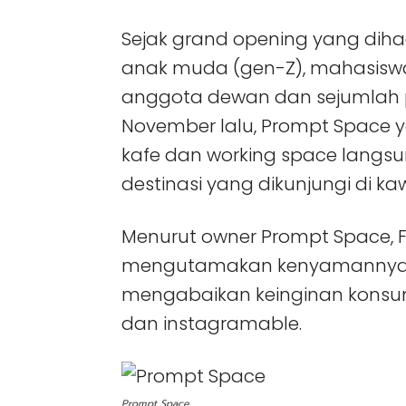
Sejak grand opening yang dihad
anak muda (gen-Z), mahasisw
anggota dewan dan sejumlah 
November lalu, Prompt Space 
kafe dan working space langsu
destinasi yang dikunjungi di k
Menurut owner Prompt Space, 
mengutamakan kenyamannya, n
mengabaikan keinginan konsu
dan instagramable.
Prompt Space