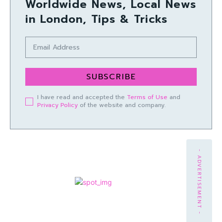
Worldwide News, Local News
in London, Tips & Tricks
SUBSCRIBE
I have read and accepted the
Terms of Use
and
Privacy Policy
of the website and company.
- ADVERTISEMENT -