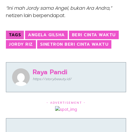
“Ini mah Jordy sama Angel, bukan Ara Andra,”
netizen lain berpendapat.
TAGS
ANGELA GILSHA
BERI CINTA WAKTU
JORDY RIZ
SINETRON BERI CINTA WAKTU
Raya Pandi
https://storybeauty.id/
- ADVERTISEMENT -