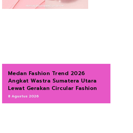
Medan Fashion Trend 2026
Angkat Wastra Sumatera Utara
Lewat Gerakan Circular Fashion
8 Agustus 2026