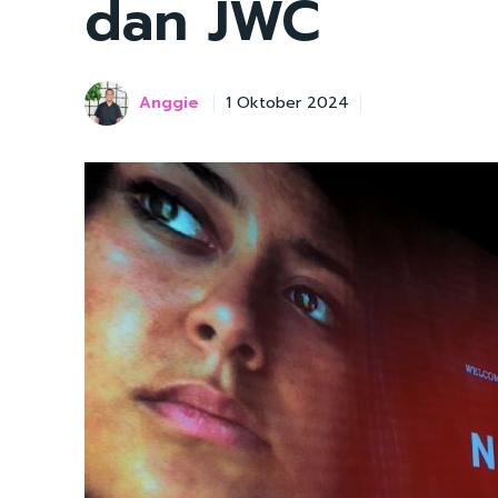
dan JWC
Anggie
1 Oktober 2024