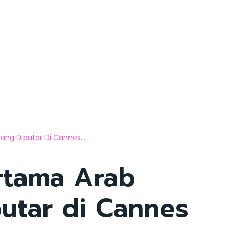
ang Diputar Di Cannes...
rtama Arab
utar di Cannes