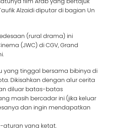
satunya film Arab yang bertajuk
aufik Alzaidi diputar di bagian Un
pedesaan (rural drama) ini
Cinema (JWC) di CGV, Grand
i.
u yang tinggal bersama bibinya di
ota. Dikisahkan dengan alur cerita
pan diluar batas-batas
g masih bercadar ini (jika keluar
 desanya dan ingin mendapatkan
aturan yang ketat.