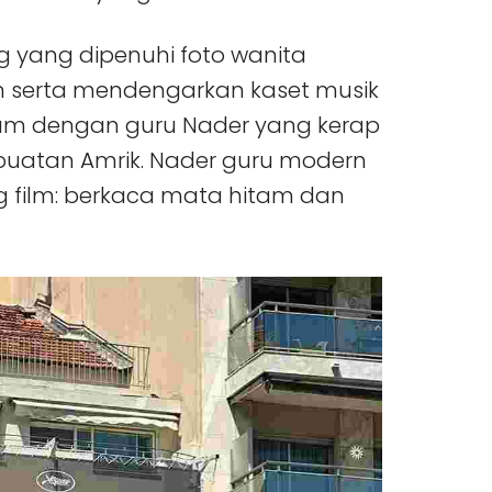
yang dipenuhi foto wanita
serta mendengarkan kaset musik
aham dengan guru Nader yang kerap
buatan Amrik. Nader guru modern
 film: berkaca mata hitam dan