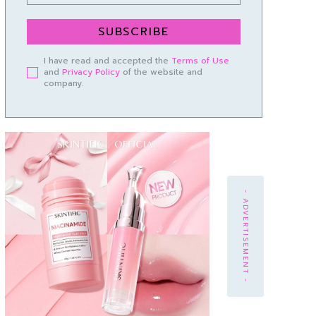
SUBSCRIBE
I have read and accepted the
Terms of Use
and
Privacy Policy
of the website and
company.
- ADVERTISEMENT -