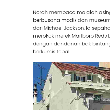
Norah membaca majalah asing 
berbusana modis dan museum 
dari Michael Jackson. Ia sep
merokok merek Marlboro Reds 
dengan dandanan bak bintang
berkumis tebal.