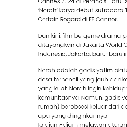
Cannes 2024 di Perancis. Satu-
‘Norah’ karya debut sutradara T
Certain Regard di FF Cannes.
Dan kini, film bergenre drama 
ditayangkan di Jakarta World 
Indonesia, Jakarta, baru-baru in
Norah adalah gadis yatim piat
desa terpencil yang jauh dari k
yang kuat, Norah ingin kehidu
komunitasnya. Namun, gadis yan
rumah) berobsesi keluar dari
apa yang diinginkannya
Ia diam-diam melawan aturan-