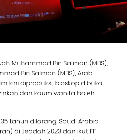
wah Muhammad Bin Salman (MBS),
mad Bin Salman (MBS), Arab
m kini diproduksi, bioskop dibuka
iizinkan dan kaum wanita boleh
 35 tahun dilarang, Saudi Arabia
ah) di Jeddah 2023 dan ikut FF