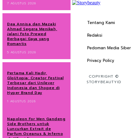
7 AGUSTUS 2026
Tentang Kami
Dea Annisa dan Mazaki
Ahmad Segera Menikah,
Jalani Foto Prewed
Redaksi
Berbagai Gaya yang
Romantis
Pedoman Media Siber
5 AGUSTUS 2026
Privacy Policy
Pertama Kali Hadir,
COPYRIGHT ©
GloUtopia: Creator Festival
STORYBEAUTYID
Terbesar dari Unilever
Indonesia dan Shopee di
Hyper Brand Day
1 AGUSTUS 2026
Napoleon For Men Gandeng
Side Brothers untuk
Luncurkan Extrait de
Parfum Oceanus & Inferno