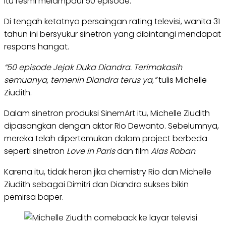
itu resmi melampaui 50 episode.
Di tengah ketatnya persaingan rating televisi, wanita 31
tahun ini bersyukur sinetron yang dibintangi mendapat
respons hangat.
“50 episode Jejak Duka Diandra. Terimakasih
semuanya, temenin Diandra terus ya,”
tulis Michelle
Ziudith.
Dalam sinetron produksi SinemArt itu, Michelle Ziudith
dipasangkan dengan aktor Rio Dewanto. Sebelumnya,
mereka telah dipertemukan dalam project berbeda
seperti sinetron
Love in Paris
dan film
Alas Roban
.
Karena itu, tidak heran jika chemistry Rio dan Michelle
Ziudith sebagai Dimitri dan Diandra sukses bikin
pemirsa baper.