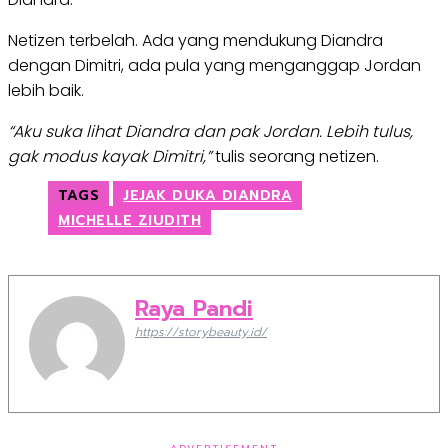
Netizen terbelah. Ada yang mendukung Diandra
dengan Dimitri, ada pula yang menganggap Jordan
lebih baik.
“Aku suka lihat Diandra dan pak Jordan. Lebih tulus,
gak modus kayak Dimitri,”
tulis seorang netizen.
TAGS
JEJAK DUKA DIANDRA
MICHELLE ZIUDITH
Raya Pandi
https://storybeauty.id/