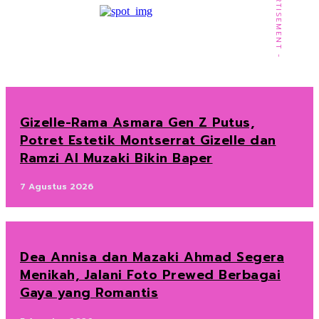
- ADVERTISEMENT -
Gizelle-Rama Asmara Gen Z Putus,
Potret Estetik Montserrat Gizelle dan
Ramzi Al Muzaki Bikin Baper
7 Agustus 2026
Dea Annisa dan Mazaki Ahmad Segera
Menikah, Jalani Foto Prewed Berbagai
Gaya yang Romantis