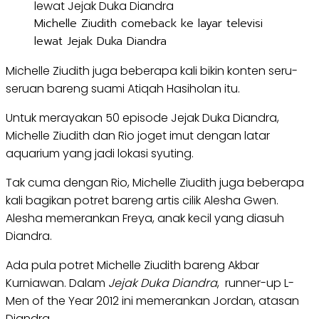
Michelle Ziudith comeback ke layar televisi
lewat Jejak Duka Diandra
Michelle Ziudith juga beberapa kali bikin konten seru-
seruan bareng suami Atiqah Hasiholan itu.
Untuk merayakan 50 episode Jejak Duka Diandra,
Michelle Ziudith dan Rio joget imut dengan latar
aquarium yang jadi lokasi syuting.
Tak cuma dengan Rio, Michelle Ziudith juga beberapa
kali bagikan potret bareng artis cilik Alesha Gwen.
Alesha memerankan Freya, anak kecil yang diasuh
Diandra.
Ada pula potret Michelle Ziudith bareng Akbar
Kurniawan. Dalam
Jejak Duka Diandra
, runner-up L-
Men of the Year 2012 ini memerankan Jordan, atasan
Diandra.