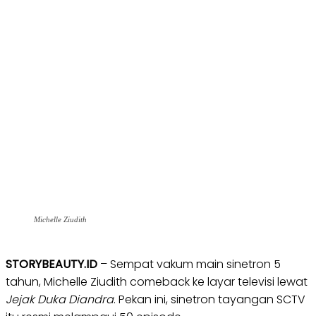
Michelle Ziudith
STORYBEAUTY.ID
– Sempat vakum main sinetron 5
tahun, Michelle Ziudith comeback ke layar televisi lewat
Jejak Duka Diandra
. Pekan ini, sinetron tayangan SCTV