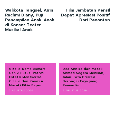
Walikota Tangsel, Airin
Film Jembatan Pensil
Rachmi Diany, Puji
Dapat Apresiasi Positif
Penampilan Anak-Anak
Dari Penonton
di Konser Teater
Musikal Anak
Gizelle-Rama Asmara
Dea Annisa dan Mazaki
Gen Z Putus, Potret
Ahmad Segera Menikah,
Estetik Montserrat
Jalani Foto Prewed
Gizelle dan Ramzi Al
Berbagai Gaya yang
Muzaki Bikin Baper
Romantis
7 AGUSTUS 2026
5 AGUSTUS 2026