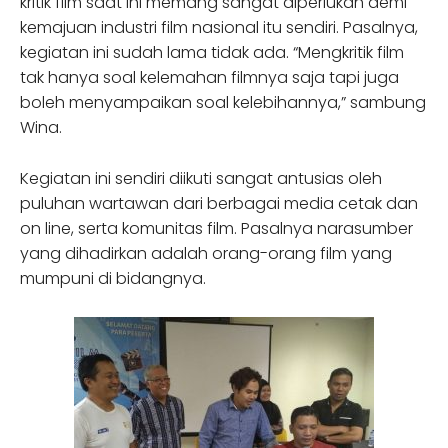
kritik film saat ini memang sangat diperlukan demi
kemajuan industri film nasional itu sendiri. Pasalnya,
kegiatan ini sudah lama tidak ada. “Mengkritik film
tak hanya soal kelemahan filmnya saja tapi juga
boleh menyampaikan soal kelebihannya,” sambung
Wina.
Kegiatan ini sendiri diikuti sangat antusias oleh
puluhan wartawan dari berbagai media cetak dan
on line, serta komunitas film. Pasalnya narasumber
yang dihadirkan adalah orang-orang film yang
mumpuni di bidangnya.