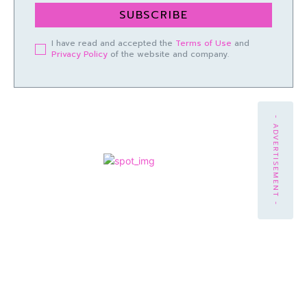
SUBSCRIBE
I have read and accepted the
Terms of Use
and
Privacy Policy
of the website and company.
- ADVERTISEMENT -