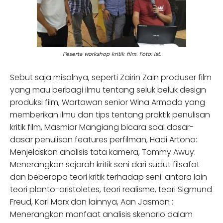
Peserta workshop kritik film. Foto: Ist.
Sebut saja misalnya, seperti Zairin Zain produser film
yang mau berbagi ilmu tentang seluk beluk design
produksi film, Wartawan senior Wina Armada yang
memberikan ilmu dan tips tentang praktik penulisan
kritik film, Masmiar Mangiang bicara soal dasar-
dasar penulisan features perfilman, Hadi Artono:
Menjelaskan analisis tata kamera, Tommy Awuy:
Menerangkan sejarah kritik seni dari sudut filsafat
dan beberapa teori kritik terhadap seni: antara lain
teori planto-aristoletes, teori realisme, teori Sigmund
Freud, Karl Marx dan lainnya, Aan Jasman :
Menerangkan manfaat analisis skenario dalam