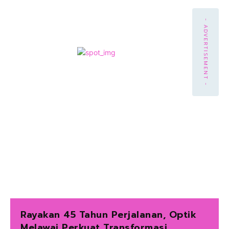
- ADVERTISEMENT -
Rayakan 45 Tahun Perjalanan, Optik
Melawai Perkuat Transformasi