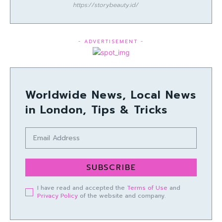
https://storybeauty.id/
- ADVERTISEMENT -
Worldwide News, Local News
in London, Tips & Tricks
SUBSCRIBE
I have read and accepted the
Terms of Use
and
Privacy Policy
of the website and company.