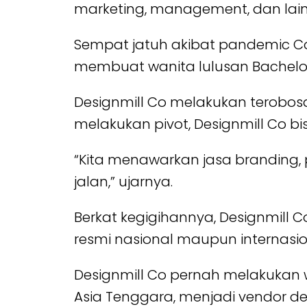
marketing, management, dan lain
Sempat jatuh akibat pandemic Co
membuat wanita lulusan Bachelor 
Designmill Co melakukan terobo
melakukan pivot, Designmill Co b
“Kita menawarkan jasa branding, 
jalan,” ujarnya.
Berkat kegigihannya, Designmill 
resmi nasional maupun internasiona
Designmill Co pernah melakukan wo
Asia Tenggara, menjadi vendor de