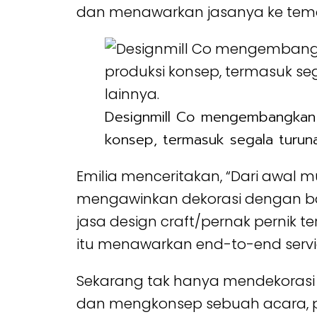
dan menawarkan jasanya ke tema
Designmill Co mengembangkan j
konsep, termasuk segala turuna
Emilia menceritakan, “Dari awal 
mengawinkan dekorasi dengan ba
jasa design craft/pernak pernik t
itu menawarkan end-to-end servi
Sekarang tak hanya mendekorasi 
dan mengkonsep sebuah acara, pro