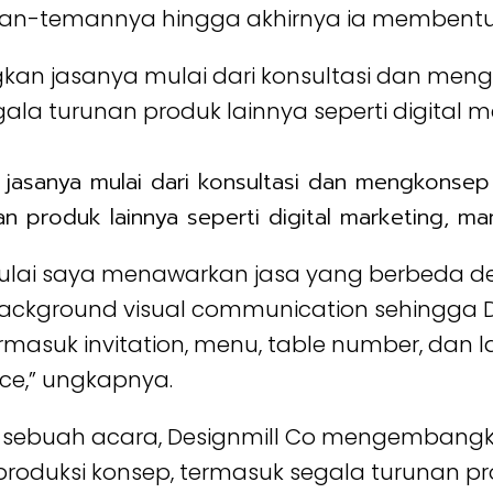
n-temannya hingga akhirnya ia membentuk 
asanya mulai dari konsultasi dan mengkonsep 
n produk lainnya seperti digital marketing, ma
mulai saya menawarkan jasa yang berbeda de
ckground visual communication sehingga D
ermasuk invitation, menu, table number, dan l
ce,” ungkapnya.
sebuah acara, Designmill Co mengembangkan
duksi konsep, termasuk segala turunan prod