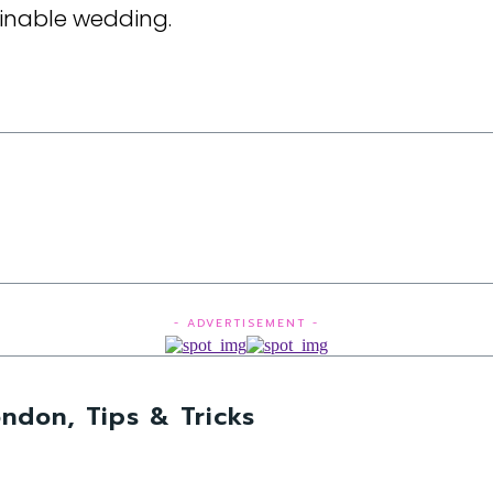
nable wedding.
- ADVERTISEMENT -
ndon, Tips & Tricks