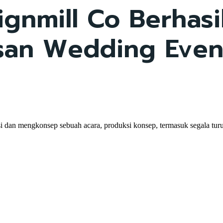
gnmill Co Berhasi
an Wedding Event