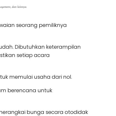
nagement, dan lainnya.
awaian seorang pemiliknya
udah. Dibutuhkan keterampilan
tikan setiap acara
tuk memulai usaha dari nol.
elum berencana untuk
r merangkai bunga secara otodidak