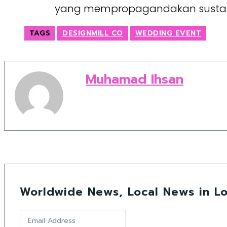
yang mempropagandakan sustai
TAGS
DESIGNMILL CO
WEDDING EVENT
Muhamad Ihsan
Worldwide News, Local News in Lo