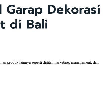
l Garap Dekorasi
 di Bali