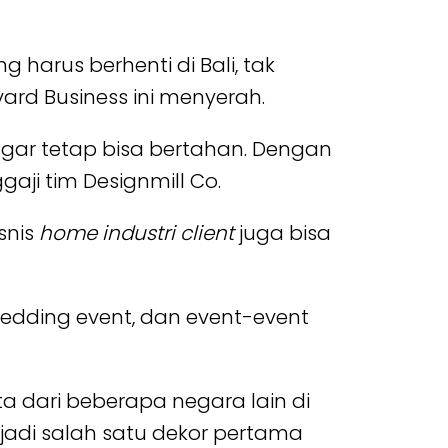
arus berhenti di Bali, tak
ard Business ini menyerah.
ar tetap bisa bertahan. Dengan
ji tim Designmill Co.
snis
home industri client
juga bisa
wedding event, dan event-event
ta dari beberapa negara lain di
njadi salah satu dekor pertama