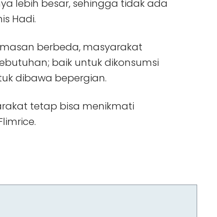
a lebih besar, sehingga tidak ada
is Hadi.
emasan berbeda, masyarakat
kebutuhan; baik untuk dikonsumsi
uk dibawa bepergian.
rakat tetap bisa menikmati
limrice.