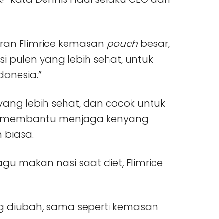
ran Flimrice kemasan
pouch
besar,
 pulen yang lebih sehat, untuk
onesia.”
ang lebih sehat, dan cocok untuk
ce membantu menjaga kenyang
 biasa.
gu makan nasi saat diet, Flimrice
 diubah, sama seperti kemasan