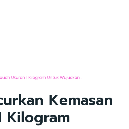
uch Ukuran 1 Kilogram Untuk Wujudkan...
ncurkan Kemasan
1 Kilogram