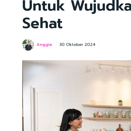
Untuk Wujudka
Sehat
Anggie
30 Oktober 2024