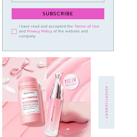
SUBSCRIBE
I have read and accepted the
Terms of Use
and
Privacy Policy
of the website and
company.
- ADVERTISEMENT -