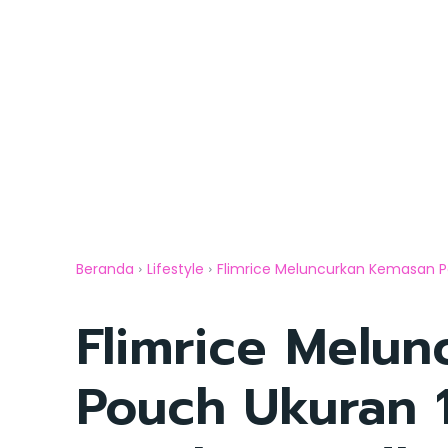
Beranda
Lifestyle
Flimrice Meluncurkan Kemasan Po
Flimrice Melu
Pouch Ukuran 