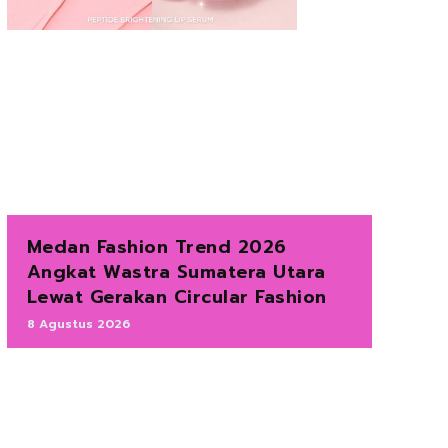
Medan Fashion Trend 2026
Angkat Wastra Sumatera Utara
Lewat Gerakan Circular Fashion
8 Agustus 2026