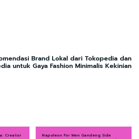
omendasi Brand Lokal dari Tokopedia dan
ia untuk Gaya Fashion Minimalis Kekinian
a: Creator
Napoleon For Men Gandeng Side