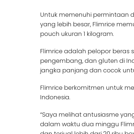
Untuk memenuhi permintaan d
yang lebih besar, Flimrice me
pouch
ukuran 1 kilogram.
Flimrice adalah pelopor beras 
pengembang, dan gluten di In
jangka panjang dan cocok untu
Flimrice berkomitmen untuk m
Indonesia.
“Saya melihat antusiasme yang
dalam waktu dua minggu Flim
dan terjual lebih dari 20 ribu b