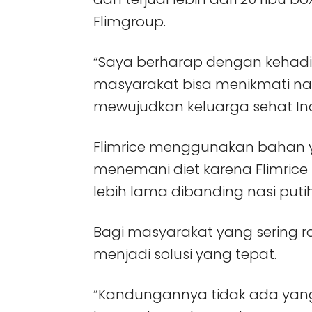
Flimgroup.
“Saya berharap dengan kehadi
masyarakat bisa menikmati nasi
mewujudkan keluarga sehat Ind
Flimrice menggunakan bahan y
menemani diet karena Flimri
lebih lama dibanding nasi putih
Bagi masyarakat yang sering ra
menjadi solusi yang tepat.
“Kandungannya tidak ada yang