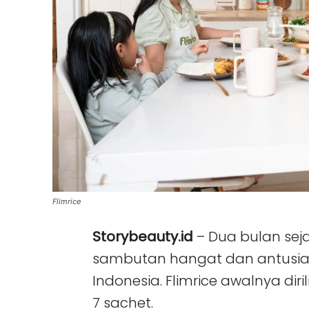
Flimrice
Storybeauty.id
– Dua bulan sejak
sambutan hangat dan antusias
Indonesia. Flimrice awalnya dir
7 sachet.