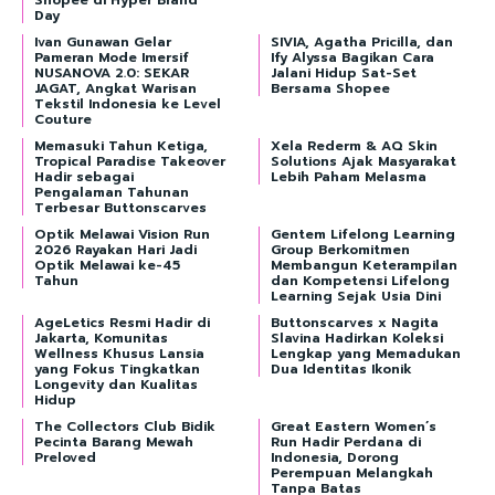
Day
Ivan Gunawan Gelar
SIVIA, Agatha Pricilla, dan
Pameran Mode Imersif
Ify Alyssa Bagikan Cara
NUSANOVA 2.0: SEKAR
Jalani Hidup Sat-Set
JAGAT, Angkat Warisan
Bersama Shopee
Tekstil Indonesia ke Level
Couture
Memasuki Tahun Ketiga,
Xela Rederm & AQ Skin
Tropical Paradise Takeover
Solutions Ajak Masyarakat
Hadir sebagai
Lebih Paham Melasma
Pengalaman Tahunan
Terbesar Buttonscarves
Optik Melawai Vision Run
Gentem Lifelong Learning
2026 Rayakan Hari Jadi
Group Berkomitmen
Optik Melawai ke-45
Membangun Keterampilan
Tahun
dan Kompetensi Lifelong
Learning Sejak Usia Dini
AgeLetics Resmi Hadir di
Buttonscarves x Nagita
Jakarta, Komunitas
Slavina Hadirkan Koleksi
Wellness Khusus Lansia
Lengkap yang Memadukan
yang Fokus Tingkatkan
Dua Identitas Ikonik
Longevity dan Kualitas
Hidup
The Collectors Club Bidik
Great Eastern Women’s
Pecinta Barang Mewah
Run Hadir Perdana di
Preloved
Indonesia, Dorong
Perempuan Melangkah
Tanpa Batas