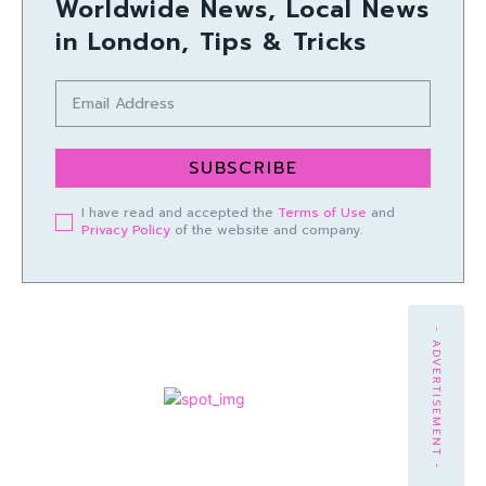
Worldwide News, Local News
in London, Tips & Tricks
SUBSCRIBE
I have read and accepted the
Terms of Use
and
Privacy Policy
of the website and company.
- ADVERTISEMENT -