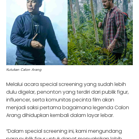
Kutukan Calon Arang
Melalui acara special screening yang sudah lebih
dulu digelar, penonton yang terdiri dari publik figur,
influencer, serta komunitas pecinta film akan
menjadi saksi pertama bagaimana legenda Calon
Arang dihidupkan kembali dalam layar lebar.
“Dalam special screening ini, kami mengundang
para publik figur untuk dapat menyaksikan lebih