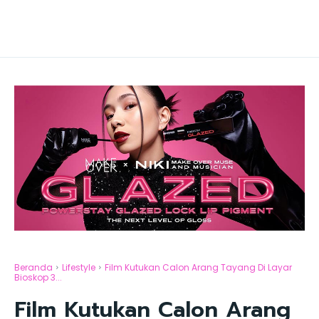
Beranda
Lifestyle
Film Kutukan Calon Arang Tayang Di Layar
Bioskop 3...
Film Kutukan Calon Arang