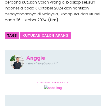
perdana Kutukan Calon Arang di bioskop seluruh
Indonesia pada 3 Oktober 2024 dan nantikan
penayangannya di Malaysia, Singapura, dan Brunei
pada 26 Oktober 2024.
(Hrn)
TAGS
KUTUKAN CALON ARANG
Anggie
https://storybeauty.id/
- ADVERTISEMENT -