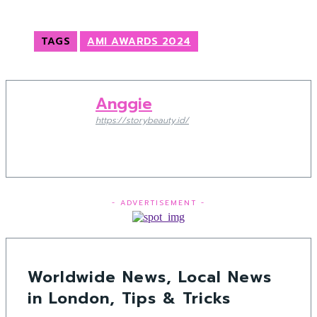
TAGS
AMI AWARDS 2024
Anggie
https://storybeauty.id/
- ADVERTISEMENT -
Worldwide News, Local News
in London, Tips & Tricks