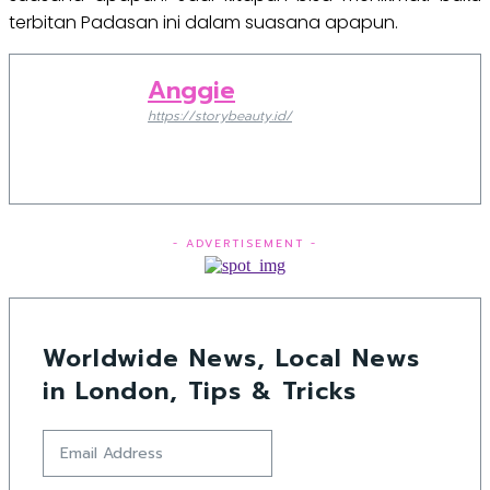
terbitan Padasan ini dalam suasana apapun.
Anggie
https://storybeauty.id/
- ADVERTISEMENT -
Worldwide News, Local News
in London, Tips & Tricks