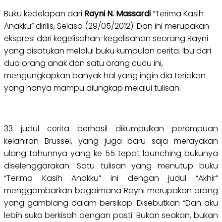
Buku kedelapan dari
Rayni N. Massardi
“Terima Kasih
Anakku” dirilis, Selasa (29/05/2012). Dan ini merupakan
ekspresi dari kegelisahan-kegelisahan seorang Rayni
yang disatukan melalui buku kumpulan cerita.
Ibu dari
dua orang anak dan satu orang cucu ini,
mengungkapkan banyak hal yang ingin dia teriakan
yang hanya mampu diungkap melalui tulisan.
33 judul cerita berhasil dikumpulkan perempuan
kelahiran Brussel, yang juga baru saja merayakan
ulang tahunnya yang ke 55 tepat launching bukunya
diselenggarakan.
Satu tulisan yang menutup buku
“Terima Kasih Anakku” ini dengan judul “Akhir”
menggambarkan bagaimana Rayni merupakan orang
yang gamblang dalam bersikap. Disebutkan “Dan aku
lebih suka berkisah dengan pasti. Bukan seakan, bukan