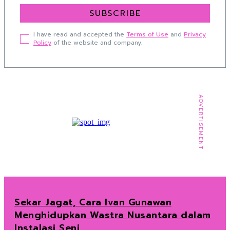
SUBSCRIBE
I have read and accepted the
Terms of Use
and
Privacy
Policy
of the website and company.
- ADVERTISEMENT -
Sekar Jagat, Cara Ivan Gunawan
Menghidupkan Wastra Nusantara dalam
Instalasi Seni