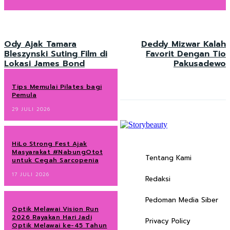
Ody Ajak Tamara
Deddy Mizwar Kalah
Bleszynski Suting Film di
Favorit Dengan Tio
Lokasi James Bond
Pakusadewo
Tips Memulai Pilates bagi
Pemula
29 JULI 2026
HiLo Strong Fest Ajak
Masyarakat #NabungOtot
Tentang Kami
untuk Cegah Sarcopenia
17 JULI 2026
Redaksi
Pedoman Media Siber
Optik Melawai Vision Run
2026 Rayakan Hari Jadi
Privacy Policy
Optik Melawai ke-45 Tahun