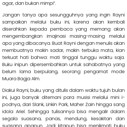
agar, dan bukan mimpi”.
Jangan tanya apa sesungguhnya yang ingin Rayni
sampaikan melalui buku ini, karena akan kembali
diserahkan kepada pembaca yang memang akan
mengembangkan imajinasi masing-masing melalui
apa yang dibacanya. Buat Rayni dengan menulis akan
membuatnya makin sadar, makin terbuka mata, kian
terkuat hati bahwa: mati tinggal tunggu waktu saja.
Buku inipun dipersembahkan untuk sahabatnya yang
belum lama berpulang, seorang pengamat mode
Muara Bagja Alm.
Diakui Rayni, buku yang ditulis dalam waktu tujuh bulan
ini, juga banyak ditemani para musisi melalui mini i-
podnya, dari Slank, Linkin Park, Maher Zain hingga sang
idola Ariel. Sehingga tulisannya bisa mengalir dalam
segala suasana, panas, mendung, kesakitan dan
suasana apapun.
Jadi kitapun bisa menikmati buku