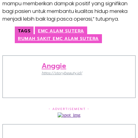
mampu memberikan dampak positif yang signifikan
bagi pasien untuk membantu kualitas hidup mereka
menjadi lebih baik lagi pasca operasi,” tutupnya.
TAGS
EMC ALAM SUTERA
RUMAH SAKIT EMC ALAM SUTERA
Anggie
https://storybeauty.id/
- ADVERTISEMENT -