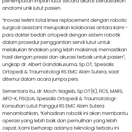
penempatan implan lutut secara akurat berdasarkan
anatomi unik lutut pasien.
“Inovasi terkini total knee replacement dengan robotic
surgical assistant merupakan kolaborasi antara kami -
para dokter bedah ortopedi dengan sistem robotik
dalam prosedur penggantian sendi lutut untuk
melakukan tindakan yang lebih maksimal, memastikan
hasil dengan presisi dan akurasi terbaik untuk pasien”,
ungkap dr. Albert Gandakusuma, Sp.OT, Spesialis
Ortopedi & Traumatologi RS EMC Alam Sutera, saat
ditemui dalam acara jumpa pers.
Sementara itu, dr. Moch. Nagieb, Sp.OT(K), FICS, MARS,
AIFO-K, FiSQUA, Spesialis Ortopedi & Traumatologi-
Konsultan Lutut Panggul RS EMC Alam Sutera
menambahkan, “Kehadiran robotik ini akan membantu
operasi yang lebih baik dan pemulihan yang lebih
cepat. Kami berharap adanya teknologi terbaru ini