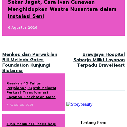
Sekar Jagat, Cara Ivan Gunawan
Menghidupkan Wastra Nusantara dalam
Instalasi Seni
6 Agustus 2026
Menkes dan Perwakilan
Brawijaya Hospital
Bill Melinda Gates
Saharjo Miliki Layanan
Foundation Kunjungi
Terpadu BraveHeart
Biofarma
Rayakan 45 Tahun
Perjalanan, Optik Melawai
Perkuat Transformasi
Layanan Kesehatan Mata
7 AGUSTUS 2026
Tentang Kami
Tips Memulai Pilates bagi