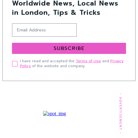
Worldwide News, Local News
in London, Tips & Tricks
SUBSCRIBE
I have read and accepted the
Terms of Use
and
Privacy
Policy
of the website and company.
- ADVERTISEMENT -