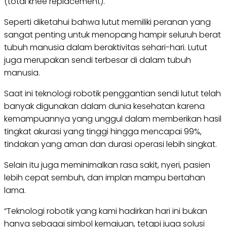
(total knee replacement).
Seperti diketahui bahwa lutut memiliki peranan yang
sangat penting untuk menopang hampir seluruh berat
tubuh manusia dalam beraktivitas sehari-hari. Lutut
juga merupakan sendi terbesar di dalam tubuh
manusia.
Saat ini teknologi robotik penggantian sendi lutut telah
banyak digunakan dalam dunia kesehatan karena
kemampuannya yang unggul dalam memberikan hasil
tingkat akurasi yang tinggi hingga mencapai 99%,
tindakan yang aman dan durasi operasi lebih singkat.
Selain itu juga meminimalkan rasa sakit, nyeri, pasien
lebih cepat sembuh, dan implan mampu bertahan
lama.
“Teknologi robotik yang kami hadirkan hari ini bukan
hanya sebagai simbol kemajuan, tetapi juga solusi